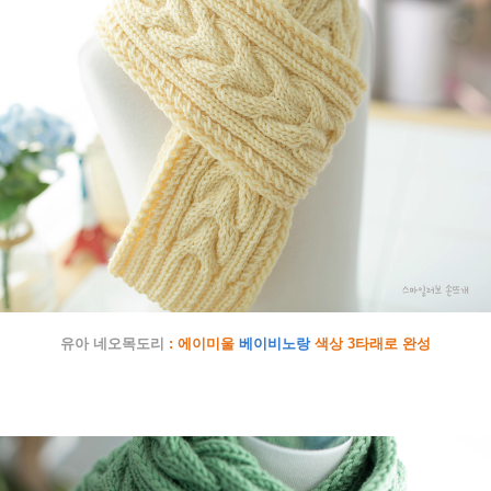
유아 네오목도리
: 에이미울
베이비노랑
색상 3타래로 완성