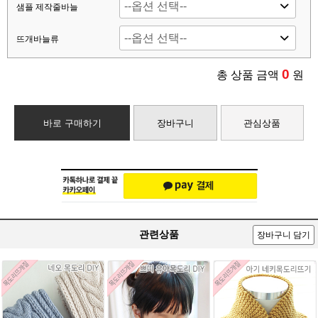
샘플 제작줄바늘
뜨개바늘류
0
총 상품 금액
원
바로 구매하기
장바구니
관심상품
관련상품
장바구니 담기