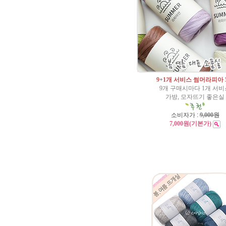
9+1개 서비스 썸머라피아 5
9개 구매시마다 1개 서비
가방, 모자뜨기 좋은실
소비자가 :
9,000원
7,000원
(기본가)