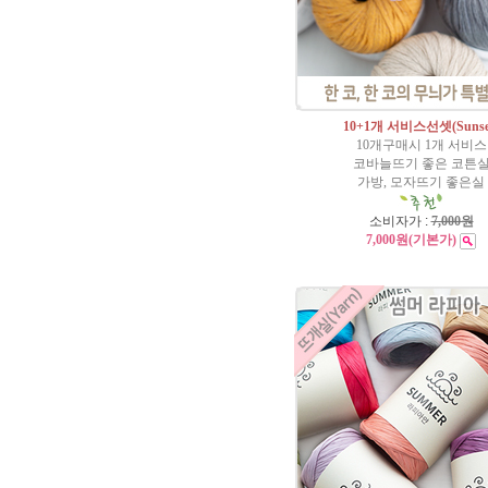
10+1개 서비스선셋(Sunse
10개구매시 1개 서비스
코바늘뜨기 좋은 코튼
가방, 모자뜨기 좋은실
소비자가 :
7,000원
7,000원
(기본가)