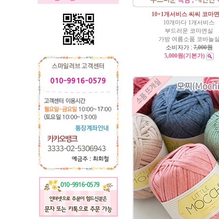
10+1개서비스 씨씨 코마면 
10개마다 1개서비스
부드러운 코마면실
가방 여름소품 코바늘
소비자가 :
7,000원
5,000원
(기본가)