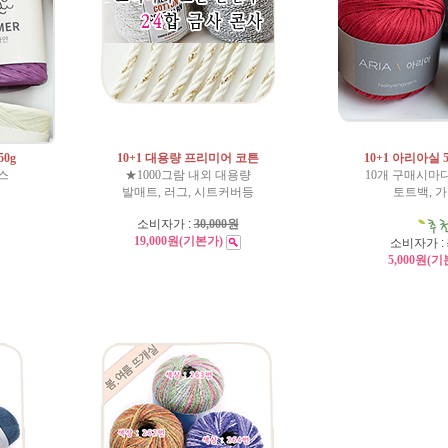
0g
10+1 대용량 프리미어 코튼
10+1 아리아실 5
스
★1000그람 내외 대용량
10개 구매시마다
발매트, 러그, 시트커버등
토트백, 
소비자가 :
30,000원
19,000원
(기본가)
소비자가 :
5,000원
(기