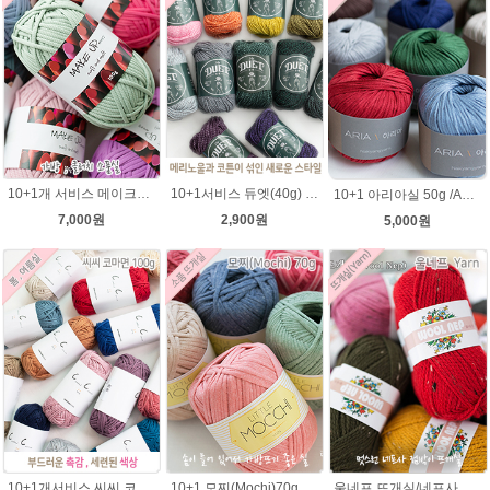
10+1개 서비스 메이크업 100g / 가방실 클러치 파우치 가방뜨기 소품실
10+1서비스 듀엣(40g) 메리노울 혼방사 뜨개실 부드러운 유아실
10+1 아리아실 50g /ARIA 가죽느낌실 아리아 뜨개실/가방뜨개실/모자실/여름실
7,000원
2,900원
5,000원
10+1개서비스 씨씨 코마면 100g 부드러운면사 뜨개실 코바늘실 여름실 뜨개질 가방실
10+1 모찌(Mochi)70g 모찌실/인형실/소품실/리틀모찌/가방뜨기/모찌뜨개실/가방뜨개실/여름뜨개실 브릿지실/솜뜨개실/코나실 왕모찌실
울네프 뜨개실/네프사 가볍고 부드러운 뜨개실