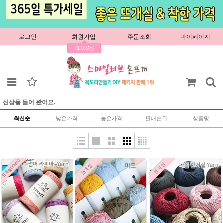
로그인
회원가입
주문조회
마이페이지
+1,000원
신상품 들어 왔어요.
최신순
낮은가격
높은가격
판매순위
상품명