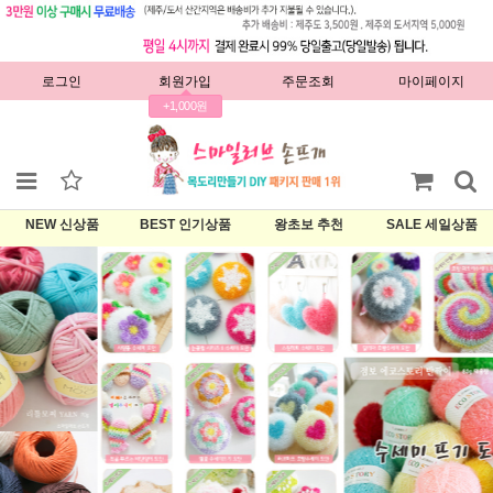
로그인
회원가입
주문조회
마이페이지
+1,000원
NEW 신상품
BEST 인기상품
왕초보 추천
SALE 세일상품