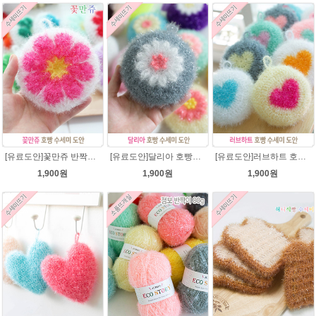
[유료도안]꽃만쥬 반짝이수세미 코바늘뜨기도안 /수세미뜨기/수세미실/반짝이수세미/반짝이실/수세미실 웰빙수세미 퐁퐁수세미 식빵 코바늘수세미
[유료도안]달리아 호빵수세미뜨기 도안(수세미실은 옵션에서 추가구매 가능)/꽃수세미도안 /별호빵수세미처럼 예쁜수세미뜨기/빤짝이수세미실/웰빙수세미실/고급수세미실/데이지 반짝이수세미
[유료도안]러브하트 호빵수세미뜨기 도안(수세미실은 옵션에서 추가구매 가능)/별호빵수세미처럼 예쁜수세미뜨기/빤짝이 수세미실/웰빙수세미실/고급수세미실/하트뜨기 반짝이수세미 하트수세미
1,900원
1,900원
1,900원