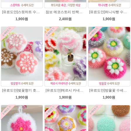
[유료도안]스윗하트 수세미뜨기 도안(수세미실은 옵션에서 추가구매 가능)예쁜수세미뜨기/빤짝이 수세미실/웰빙수세미실/고급수세미실/하트뜨기 반짝이수세미 하트수세미
점보 에코스토리 반짝이 80g 대용량 수세미뜨기 뜨개실 친환경소품 뜨개질실//웰빙수세미실/반짝이수세미실/반짝이뜨개실/ 수세미실/대용량수세미/빤짝이실
[유료도안]허니식빵 수세미뜨기 코바늘뜨기도안 /수세미뜨기/수세미실/반짝이수세미/반짝이실/수세미실 웰빙수세미 퐁퐁수세미 식빵 코바늘수세미
1,900원
2,400원
1,900원
[유료도안]벚꽃향기 호빵수세미뜨기 도안(수세미실은 옵션에서 추가구매 가능)/수세미뜨기/수세미실/반짝이수세미/반짝이실/별수세미 호빵수세미 웰빙수세미 퐁퐁수세미 코바늘수세미
[유료도안]메르시 카네이션수세미 뜨기 도안(수세미실은 옵션에서 추가구매 가능)/카네이션수세미/별호빵수세미처럼 예쁜 수세미뜨기/수세미실 카네이션만들기 /웰빙수세미실 카네이션도안/고급수세미실/꽃수세미
[유료도안]방울꽃 수세미뜨기 도안(수세미실은 옵션에서 추가구매 가능)/방울꽃수세미/별호빵수세미처럼 예쁜수세미뜨기/수세미실/퐁퐁수세미/웰빙수세미실/고급수세미실/꽃수세미/봄꽃향기수세미
1,900원
1,900원
1,900원