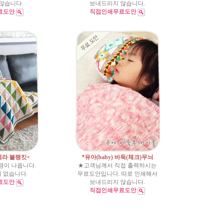
않습니다.
보내드리지 않습니다.
료도안
직접인쇄무료도안
t 헤라 블랭킷+
*유아(baby) 바둑(체크)무늬
명이 나옵니다.
★고객님께서 직접 출력하시는
이 없습니다.
무료도안입니다. 따로 인쇄해서
료도안
보내드리지 않습니다.
직접인쇄무료도안