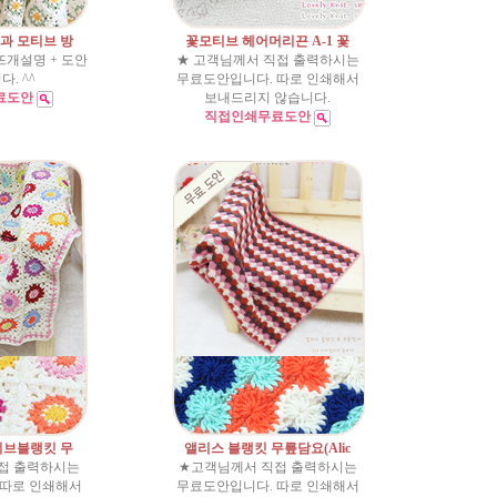
킷과 모티브 방
꽃모티브 헤어머리끈 A-1 꽃
뜨개설명 + 도안
★ 고객님께서 직접 출력하시는
. ^^
무료도안입니다. 따로 인쇄해서
료도안
보내드리지 않습니다.
직접인쇄무료도안
티브블랭킷 무
앨리스 블랭킷 무릎담요(Alic
접 출력하시는
★고객님께서 직접 출력하시는
 따로 인쇄해서
무료도안입니다. 따로 인쇄해서