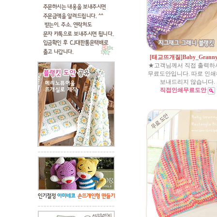
[태교뜨개질]Baby_Grann
★고객님께서 직접 출력하
무료도안입니다. 따로 인
보내드리지 않습니다.
직접인쇄무료도안