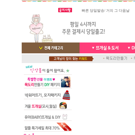
빠른 당일발송/ 거의 그 다음날
스마트폰으로 핸드폰 결제 ,카드
배송완료 /
실시간 결