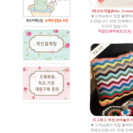
[태교뜨개질]Baby_Grann
★고객님께서 직접 출력하
도안입니다. 따로 인쇄해서
드리지 않습니다.
직접인쇄무료도안
지그재그 쿠션/코바늘뜨기
★ 고객님께서 직접 출력
무료도안입니다. 따로 인