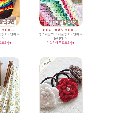
 코바늘뜨기
바바리안블랭킷 코바늘뜨기
명 + 도안이 나
콩깍지님의 뜨개설명 + 도안이 나
 ^^
옵니다. ^^
료도안
직접인쇄무료도안