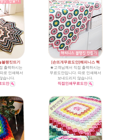
늘블랭킷뜨기
[손뜨개무료도안]해피니스 헥
접 출력하시는
★고객님께서 직접 출력하시는
 따로 인쇄해서
무료도안입니다. 따로 인쇄해서
않습니다.
보내드리지 않습니다.
료도안
직접인쇄무료도안