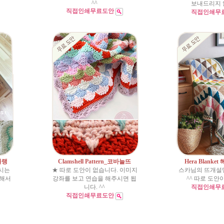
^^
보내드리지 
직접인쇄무료도안
직접인쇄무
 블랭
Clamshell Pattern_코바늘뜨
Hera Blanke
시는
★ 따로 도안이 없습니다. 이미지
스카님의 뜨개설
쇄해서
강좌를 보고 연습을 해주시면 됩
^^ 따로 도안
니다. ^^
직접인쇄무
직접인쇄무료도안