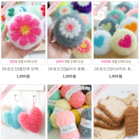
[유료도안]꽃만쥬 반짝이수세미 코바늘뜨기도안 /수세미뜨기/수세미실/반짝이수세미/반짝이실/수세미실 웰빙수세미 퐁퐁수세미 식빵 코바늘수세미
[유료도안]달리아 호빵수세미뜨기 도안(수세미실은 옵션에서 추가구매 가능)/꽃수세미도안 /별호빵수세미처럼 예쁜수세미뜨기/빤짝이수세미실/웰빙수세미실/고급수세미실/데이지 반짝이수세미
[유료도안]러브하트 호빵수세미뜨기 도안(수세미실은 옵션에서 추가구매 가능)/별호빵수세미처럼 예쁜수세미뜨기/빤짝이 수세미실/웰빙수세미실/고급수세미실/하트뜨기 반짝이수세미 하트수세미
1,900원
1,900원
1,900원