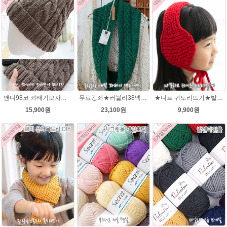
앤디98코 꽈배기모자★시크릿울 98코 모자 뜨개질
무료강좌★러블리38넥워머★시크릿울 꽈배기넥워머뜨기 뜨개질
★니트 귀도리뜨기★발렌타인울 뜨개실 DIY 뜨개질
15,900원
23,100원
9,900원