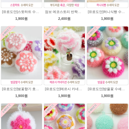
[유료도안]스윗하트 수세미뜨기 도안(수세미실은 옵션에서 추가구매 가능)예쁜수세미뜨기/빤짝이 수세미실/웰빙수세미실/고급수세미실/하트뜨기 반짝이수세미 하트수세미
점보 에코스토리 반짝이 80g 대용량 수세미뜨기 뜨개실 친환경소품 뜨개질실//웰빙수세미실/반짝이수세미실/반짝이뜨개실/ 수세미실/대용량수세미/빤짝이실
[유료도안]허니식빵 수세미뜨기 코바늘뜨기도안 /수세미뜨기/수세미실/반짝이수세미/반짝이실/수세미실 웰빙수세미 퐁퐁수세미 식빵 코바늘수세미
1,900원
2,400원
1,900원
[유료도안]벚꽃향기 호빵수세미뜨기 도안(수세미실은 옵션에서 추가구매 가능)/수세미뜨기/수세미실/반짝이수세미/반짝이실/별수세미 호빵수세미 웰빙수세미 퐁퐁수세미 코바늘수세미
[유료도안]메르시 카네이션수세미 뜨기 도안(수세미실은 옵션에서 추가구매 가능)/카네이션수세미/별호빵수세미처럼 예쁜 수세미뜨기/수세미실 카네이션만들기 /웰빙수세미실 카네이션도안/고급수세미실/꽃수세미
[유료도안]방울꽃 수세미뜨기 도안(수세미실은 옵션에서 추가구매 가능)/방울꽃수세미/별호빵수세미처럼 예쁜수세미뜨기/수세미실/퐁퐁수세미/웰빙수세미실/고급수세미실/꽃수세미/봄꽃향기수세미
1,900원
1,900원
1,900원