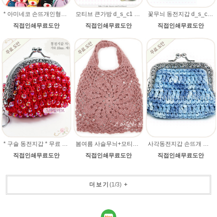
* 아미네코 손뜨개인형만들기 코바늘인형 무료도안
모티브 큰가방 d_s_c1 무료 코바늘손뜨개 도안
꽃무늬 동전지갑 d_s_c1 무료 코바늘손뜨개 도안
직접인쇄무료도안
직접인쇄무료도안
직접인쇄무료도안
* 구슬 동전지갑 * 무료 코바늘뜨기 손뜨개 도안
봄여름 사슬무늬+모티브 코바늘가방 무료 코바늘손뜨개 도안
사각동전지갑 손뜨개 도안
직접인쇄무료도안
직접인쇄무료도안
직접인쇄무료도안
더보기
(
1
/
3
)
+