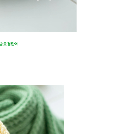
배송요청란에