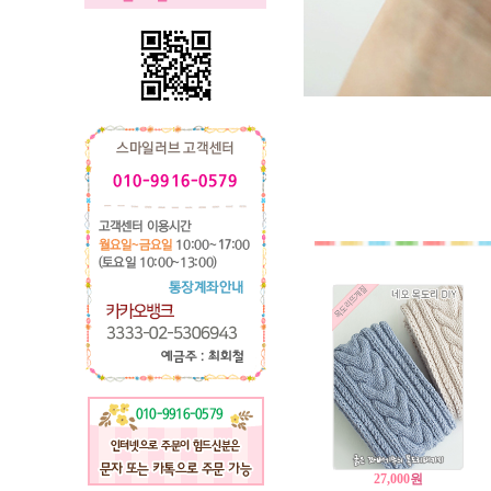
27,000
원