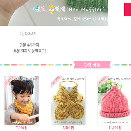
7,900
원
5,500
원
11,000
원