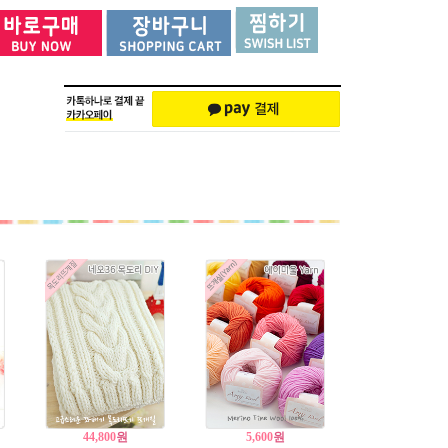
44,800
원
5,600
원