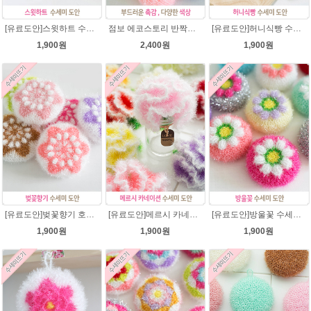
[유료도안]스윗하트 수세미뜨기 도안(수세미실은 옵션에서 추가구매 가능)예쁜수세미뜨기/빤짝이 수세미실/웰빙수세미실/고급수세미실/하트뜨기 반짝이수세미 하트수세미
점보 에코스토리 반짝이 80g 대용량 수세미뜨기 뜨개실 친환경소품 뜨개질실//웰빙수세미실/반짝이수세미실/반짝이뜨개실/ 수세미실/대용량수세미/빤짝이실
[유료도안]허니식빵 수세미뜨기 코바늘뜨기도안 /수세미뜨기/수세미실/반짝이수세미/반짝이실/수세미실 웰빙수세미 퐁퐁수세미 식빵 코바늘수세미
1,900원
2,400원
1,900원
[유료도안]벚꽃향기 호빵수세미뜨기 도안(수세미실은 옵션에서 추가구매 가능)/수세미뜨기/수세미실/반짝이수세미/반짝이실/별수세미 호빵수세미 웰빙수세미 퐁퐁수세미 코바늘수세미
[유료도안]메르시 카네이션수세미 뜨기 도안(수세미실은 옵션에서 추가구매 가능)/카네이션수세미/별호빵수세미처럼 예쁜 수세미뜨기/수세미실 카네이션만들기 /웰빙수세미실 카네이션도안/고급수세미실/꽃수세미
[유료도안]방울꽃 수세미뜨기 도안(수세미실은 옵션에서 추가구매 가능)/방울꽃수세미/별호빵수세미처럼 예쁜수세미뜨기/수세미실/퐁퐁수세미/웰빙수세미실/고급수세미실/꽃수세미/봄꽃향기수세미
1,900원
1,900원
1,900원