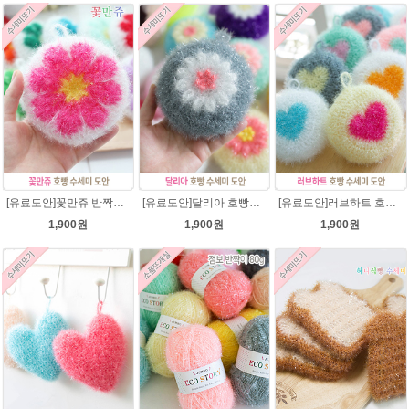
[유료도안]꽃만쥬 반짝이수세미 코바늘뜨기도안 /수세미뜨기/수세미실/반짝이수세미/반짝이실/수세미실 웰빙수세미 퐁퐁수세미 식빵 코바늘수세미
[유료도안]달리아 호빵수세미뜨기 도안(수세미실은 옵션에서 추가구매 가능)/꽃수세미도안 /별호빵수세미처럼 예쁜수세미뜨기/빤짝이수세미실/웰빙수세미실/고급수세미실/데이지 반짝이수세미
[유료도안]러브하트 호빵수세미뜨기 도안(수세미실은 옵션에서 추가구매 가능)/별호빵수세미처럼 예쁜수세미뜨기/빤짝이 수세미실/웰빙수세미실/고급수세미실/하트뜨기 반짝이수세미 하트수세미
1,900원
1,900원
1,900원