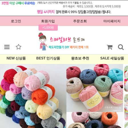
로그인
회원가입
주문조회
마이페이지
+1,000원
NEW 신상품
BEST 인기상품
왕초보 추천
SALE 세일상품