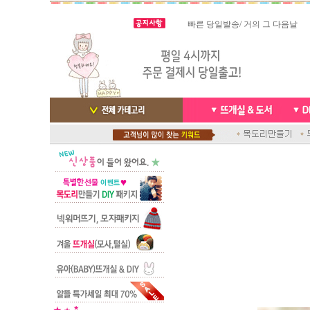
빠른 당일발송/ 거의 그 다음날
스마트폰으로 핸드폰 결제 ,카드
배송완료 /
실시간 결