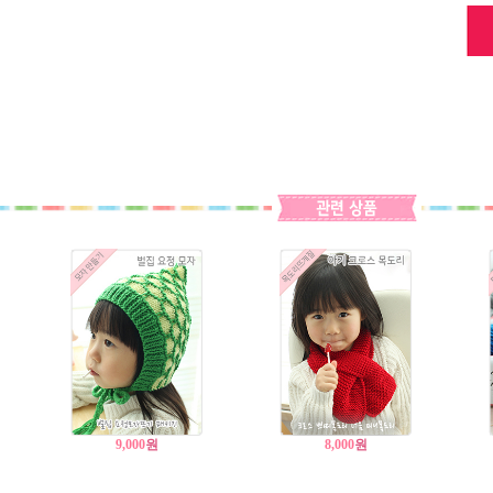
9,000
원
8,000
원