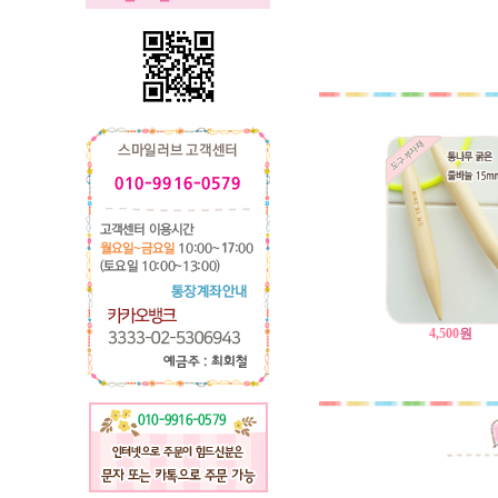
4,500
원