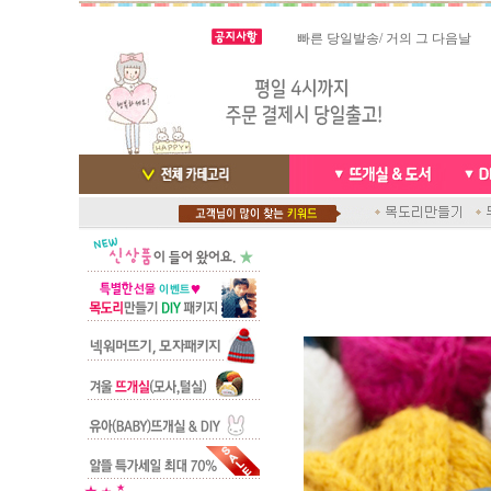
빠른 당일발송/ 거의 그 다음날
스마트폰으로 핸드폰 결제 ,카드
배송완료 /
실시간 결