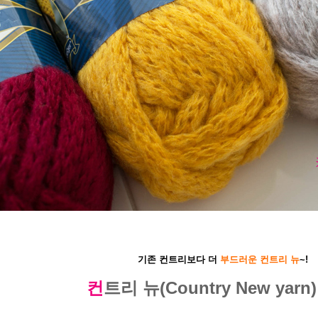
기존 컨트리보다 더
부드러운 컨트리 뉴
~!
컨
트리 뉴
(Country New yarn