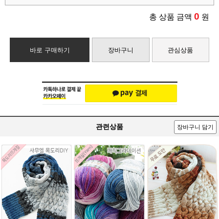
0
총 상품 금액
원
바로 구매하기
장바구니
관심상품
관련상품
장바구니 담기