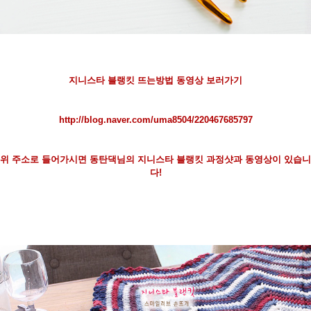
지니스타 블랭킷 뜨는방법 동영상 보러가기
http://blog.naver.com/uma8504/220467685797
위 주소로 들어가시면 동탄댁님의 지니스타 블랭킷 과정샷과 동영상이 있습니
다!