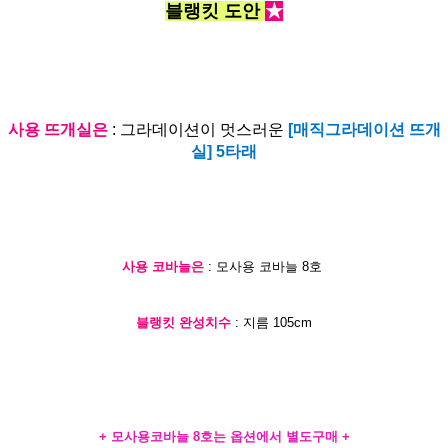
블랭킷 도안
★
사용 뜨개실은
: 그라데이션이 멋스러운
[매직그라데이션 뜨개
실] 5타래
사용 코바늘은
: 모사용 코바늘 8호
블랭킷 완성치수
: 지름 105cm
+ 모사용코바늘 8호는 옵션에서 별도구매 +