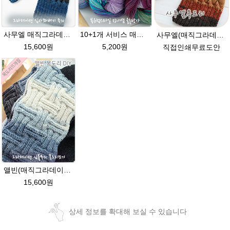
사무엘 매직그라데이션 목도리뜨개질 이지프린트 털실 뜨개실
10+1개 서비스 매직그라데이션 나염뜨개실 가벼운 뜨개실 목도리 뜨개질 털실
사무엘(매직그라데이션) 손뜨개(뜨개질) 목도리뜨기 이지프린트실 털실
15,600원
5,200원
직접인쇄무료도안
앨빈(매직그라데이션)목도리패키지 손뜨개 diy 이지프린트실 남자친구목도리뜨기 크리스마스선물 겨울목도리털실 그라데이션뜨개실
15,600원
상세 정보를 확대해 보실 수 있습니다