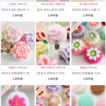
[유료도안]스윗하트 수세미뜨기 도안(수세미실은 옵션에서 추가구매 가능)예쁜수세미뜨기/빤짝이 수세미실/웰빙수세미실/고급수세미실/하트뜨기 반짝이수세미 하트수세미
점보 에코스토리 반짝이 80g 대용량 수세미뜨기 뜨개실 친환경소품 뜨개질실//웰빙수세미실/반짝이수세미실/반짝이뜨개실/ 수세미실/대용량수세미/빤짝이실
[유료도안]허니식빵 수세미뜨기 코바늘뜨기도안 /수세미뜨기/수세미실/반짝이수세미/반짝이실/수세미실 웰빙수세미 퐁퐁수세미 식빵 코바늘수세미
1,900원
2,400원
1,900원
[유료도안]벚꽃향기 호빵수세미뜨기 도안(수세미실은 옵션에서 추가구매 가능)/수세미뜨기/수세미실/반짝이수세미/반짝이실/별수세미 호빵수세미 웰빙수세미 퐁퐁수세미 코바늘수세미
[유료도안]메르시 카네이션수세미 뜨기 도안(수세미실은 옵션에서 추가구매 가능)/카네이션수세미/별호빵수세미처럼 예쁜 수세미뜨기/수세미실 카네이션만들기 /웰빙수세미실 카네이션도안/고급수세미실/꽃수세미
[유료도안]방울꽃 수세미뜨기 도안(수세미실은 옵션에서 추가구매 가능)/방울꽃수세미/별호빵수세미처럼 예쁜수세미뜨기/수세미실/퐁퐁수세미/웰빙수세미실/고급수세미실/꽃수세미/봄꽃향기수세미
1,900원
1,900원
1,900원