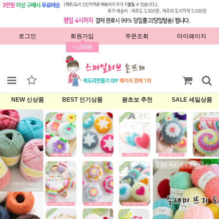
로그인
회원가입
주문조회
마이페이지
+1,000원
NEW 신상품
BEST 인기상품
왕초보 추천
SALE 세일상품