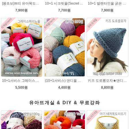
[왕초보]쁘띠 유아목도리뜨기★발렌타인울 목도리 뜨개질
10+1 시크릿울(Secret Wool) 제일모직 뜨개실 목도리뜨기 모자털실
10+1 발렌타인울 굵은 뜨개실/뜨개질실/손뜨개실/목도리털실/제일모직뜨개실
7,900원
7,700원
7,900원
10+1서비스 그레이스메리노울 부드러운 털실/뜨개실/뜨개질실/손뜨개실/목도리털실/모자털실
(10+1서비스) 댄디울 뜨개실 프리미어울 뜨개질실 목도리뜨개질실
키즈 도로롱모자★댄디울 모자뜨기(댄디울 2타래)
5,500원
4,400원
8,800원
유아뜨개실 & DIY & 무료강좌