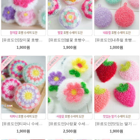
[유료도안]장미꽃 호빵수세미 도안/별수세미처럼 예쁜수세미뜨기/빤짝이수세미/장미 수세미/웰빙수세미실/장미꽃수세미/고급수세미실/꽃만쥬
[유료도안]별꽃 호빵수세미뜨기 도안(수세미실은 옵션에서 추가구매 가능)/수세미뜨기/수세미실/반짝이수세미/반짝이실/별수세미 호빵수세미 웰빙수세미 퐁퐁수세미 코바늘수세미
[유료도안]내츄럴 호빵수세미 코바늘뜨기 수세미뜨기 뜨개질 도안 반짝이실
1,900원
1,900원
1,000원
[유료도안]티파니 수세미뜨기 도안(수세미실은 옵션에서 추가구매 가능)/수세미뜨기/수세미실/반짝이수세미/반짝이실/웰빙수세미 퐁퐁수세미 코바늘수세미
[유료도안]사랑꽃 수세미뜨기 도안(수세미실은 옵션에서 추가구매 가능)/사랑꽃수세미/별호빵수세미처럼 예쁜수세미뜨기/수세미실/웰빙수세미실/고급수세미실/꽃수세미/봄꽃향기수세미
[유료도안]맛있는 딸기 수세미뜨기 도안(수세미실은 옵션에서 추가구매 가능)/수세미뜨기/수세미실/반짝이수세미/반짝이실/웰빙수세미 퐁퐁수세미 코바늘수세미
1,900원
2,500원
1,900원