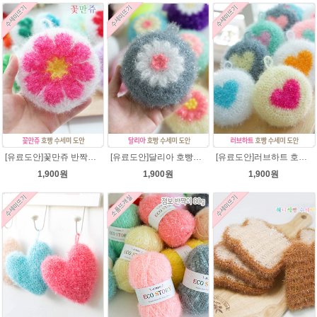
[유료도안]꽃만쥬 반짝이수세미 코바늘뜨기도안 /수세미뜨기/수세미실/반짝이수세미/반짝이실/수세미실 웰빙수세미 퐁퐁수세미 식빵 코바늘수세미
[유료도안]달리아 호빵수세미뜨기 도안(수세미실은 옵션에서 추가구매 가능)/꽃수세미도안 /별호빵수세미처럼 예쁜수세미뜨기/빤짝이수세미실/웰빙수세미실/고급수세미실/데이지 반짝이수세미
[유료도안]러브하트 호빵수세미뜨기 도안(수세미실은 옵션에서 추가구매 가능)/별호빵수세미처럼 예쁜수세미뜨기/빤짝이 수세미실/웰빙수세미실/고급수세미실/하트뜨기 반짝이수세미 하트수세미
1,900원
1,900원
1,900원