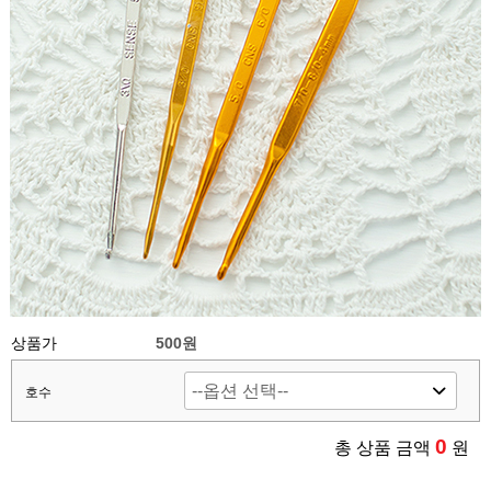
상품가
500
원
호수
0
총 상품 금액
원