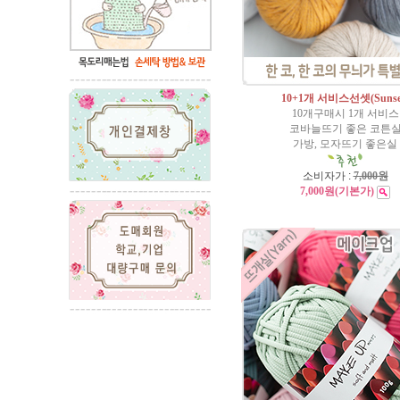
10+1개 서비스선셋(Sunse
10개구매시 1개 서비스
코바늘뜨기 좋은 코튼
가방, 모자뜨기 좋은실
소비자가 :
7,000원
7,000원
(기본가)