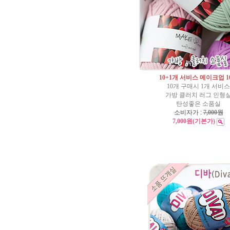
10+1개 서비스 메이크업 10
10개 구매시 1개 서비스
가방 클러치 러그 인형
탄성좋은 소품실
소비자가 :
7,000원
7,000원
(기본가)