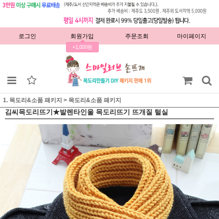
로그인
회원가입
주문조회
마이페이지
+1,000원
1. 목도리&소품 패키지
>
목도리&소품 패키지
김씨목도리뜨기★발렌타인울 목도리뜨기 뜨개질 털실