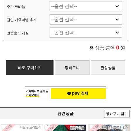
추가 코바늘
천연 가죽라벨 추가
연습용 뜨개실
0
총 상품 금액
원
바로 구매하기
장바구니
관심상품
관련상품
장바구니 담기