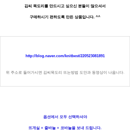
김씨 목도리를 만드시고 싶으신 분들이 많으셔서
구매하시기 편하도록 만든 상품입니다. ^^
http://blog.naver.com/knitbest/220523081891
위 주소로 들어가시면 김씨목도리 뜨는방법 도안과 동영상이 나옵니다.
옵션에서 모두 선택하셔야
뜨개실 + 줄바늘 + 코바늘을 보내 드립니다.