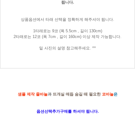
됩니다.
상품옵션에서 타래 선택을 정확하게 해주셔야 됩니다.
1타래로는 9코 (폭 5.5cm , 길이 130cm)
2타래로는 12코 (폭 7cm , 길이 160cm) 이상 제작 가능합니다.
밑 사진의 설명 참고해주세요. ^^
샘플 제작 줄바늘
과
뜨개실 매듭 숨길 때 필요한
코바늘
은
옵션선택추가구매를 하셔야 됩니다.