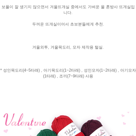
보풀이 잘 생기지 않으면서 겨울뜨개실 중에서도 가벼운 울 혼방사 뜨개실입
니다.
두꺼운 뜨개실이어서 초보분들에게 추천.
겨울외투, 겨울목도리, 모자 제작용 털실.
* 성인목도리(4~5타래) , 아기목도리(1~2타래) , 성인모자(1~2타래) , 아기모자
(1타래) , 조끼(7~9타래) 사용