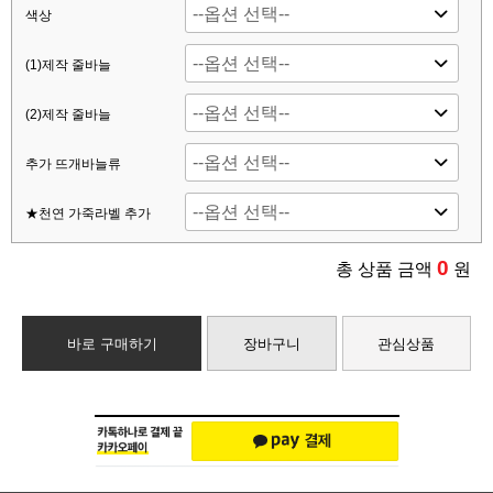
색상
(1)제작 줄바늘
(2)제작 줄바늘
추가 뜨개바늘류
★천연 가죽라벨 추가
0
총 상품 금액
원
바로 구매하기
장바구니
관심상품