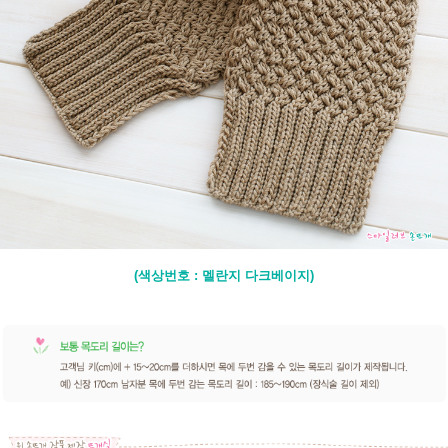
(색상번호 : 멜란지 다크베이지)