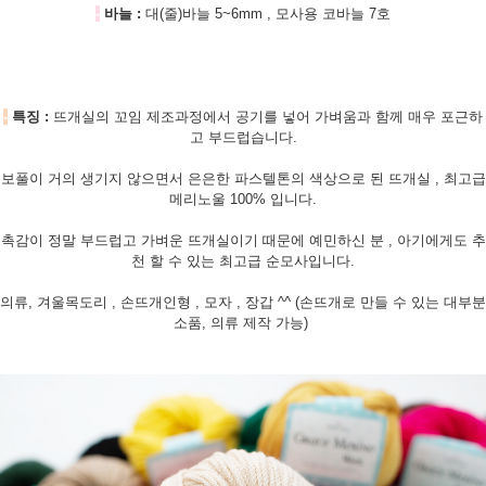
-
바늘 :
대(줄)바늘 5~6mm , 모사용 코바늘 7호
-
특징 :
뜨개실의 꼬임 제조과정에서 공기를 넣어 가벼움과 함께 매우 포근하
고 부드럽습니다.
보풀이 거의 생기지 않으면서 은은한
파스텔톤의 색상으로 된 뜨개실 , 최고급
메리노울 100% 입니다.
촉감이 정말 부드럽고 가벼운 뜨개실이기 때문에 예민하신 분 , 아기에게도 추
천 할 수 있는 최고급 순모사입니다.
의류, 겨울목도리 , 손뜨개인형 , 모자 , 장갑 ^^ (손뜨개로 만들 수 있는 대부분
소품, 의류 제작 가능)