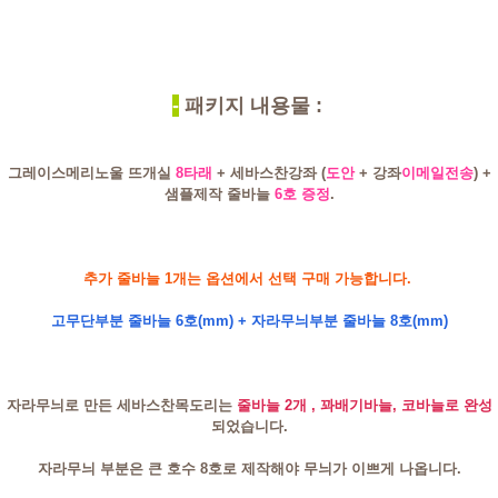
-
패키지 내용물 :
그레이스메리노울 뜨개실
8타래
+ 세바스찬강좌
(
도안
+ 강좌
이메일전송
) +
샘플제작 줄바늘
6호 증정
.
추가 줄바늘 1개는 옵션에서 선택 구매 가능합니다.
고무단부분 줄바늘 6호(mm) + 자라무늬부분 줄바늘 8호(mm)
자라무늬로 만든 세바스찬목도리는
줄바늘 2개 , 꽈배기바늘, 코바늘로 완성
되었습니다.
자라무늬 부분은 큰 호수 8호로 제작해야 무늬가 이쁘게 나옵니다.