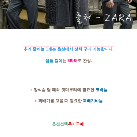
추가 줄바늘 1개는 옵션에서 선택 구매 가능합니다.
샘플 길이
는
8타래
로 완성.
+ 장식술 달 때와 뒷마무리에 필요한
코바늘
+ 꽈배기를 꼬을 때 필요한
꽈배기바늘
옵션선택
추가구매
.