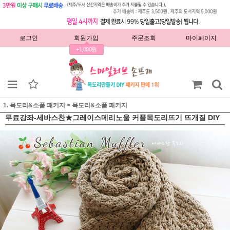
로그인
회원가입
주문조회
마이페이지
+1,000원
1. 목도리&소품 패키지
>
목도리&소품 패키지
무료강좌-세바스찬★그레이스메리노울 커플목도리뜨기 뜨개질 DIY