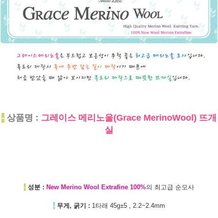
-
상품명 :
그레이스 메리노울(Grace MerinoWool) 뜨개
실
-
성분 :
New Merino Wool Extrafine 100%
의 최고급 순모사
-
무게, 굵기 :
1타래 45g±5 , 2.2~2.4mm