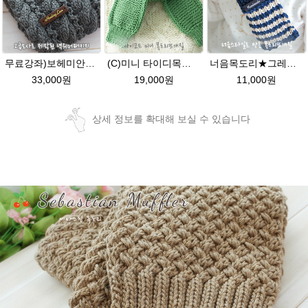
무료강좌)보헤미안48넥워머뜨기★그레이스메리노울 뜨개실 털실 뜨개질
(C)미니 타이디목도리★그레이스메리노울 미니목도리뜨기 아이코드 뜨개질
너음목도리★그레이스메리노울 뜨개실 목도리뜨기 뜨개질
33,000원
19,000원
11,000원
상세 정보를 확대해 보실 수 있습니다