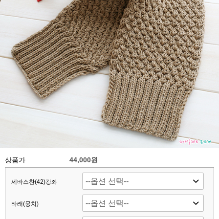
상품가
44,000원
세바스찬(42)강좌
타래(뭉치)