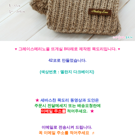
♥ 그레이스메리노울 뜨개실 8타래로 제작된 목도리입니다.
♥
42코로 만들었습니다.
(색상번호 : 멜란지 다크베이지)
★
세바스찬 목도리 동영상과 도안은
주문시 전달메세지 또는 배송요청란에
이메일 주소를
적어주세요.
★
이메일로 전송시켜 드립니다.
꼭 이메일 주소를 적어주세요 ♬