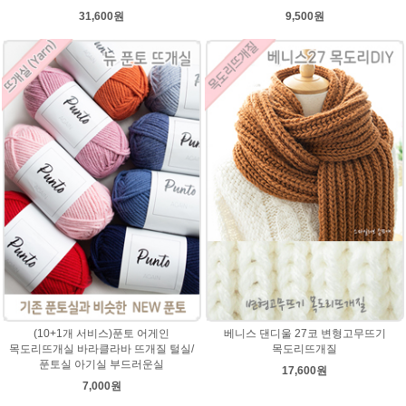
31,600원
9,500원
(10+1개 서비스)푼토 어게인
베니스 댄디울 27코 변형고무뜨기
목도리뜨개실 바라클라바 뜨개질 털실/
목도리뜨개질
푼토실 아기실 부드러운실
17,600원
7,000원