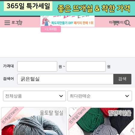
로그인
회원가입
주문조회
마이페이지
+1,000원
가격대
원 ~
원
검색
검색어