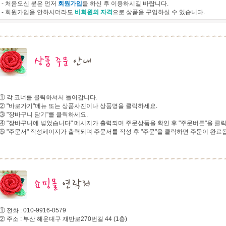
- 처음오신 분은 먼저
회원가입
을 하신 후 이용하시길 바랍니다.
- 회원가입을 안하시더라도
비회원의 자격
으로 상품을 구입하실 수 있습니다.
① 각 코너를 클릭하셔서 들어갑니다.
② "바로가기"메뉴 또는 상품사진이나 상품명을 클릭하세요.
③ "장바구니 담기"를 클릭하세요.
④ "장바구니에 넣었습니다" 메시지가 출력되며 주문상품을 확인 후 "주문버튼"을 클
⑤ "주문서" 작성페이지가 출력되며 주문서를 작성 후 "주문"을 클릭하면 주문이 완료
① 전화 : 010-9916-0579
② 주소 : 부산 해운대구 재반로270번길 44 (1층)