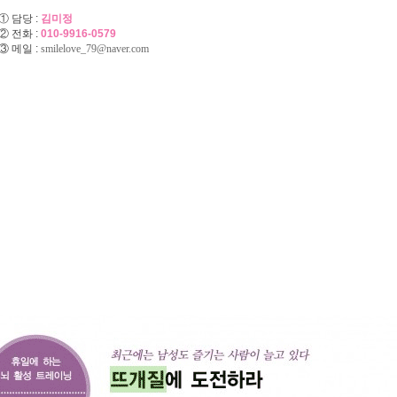
① 담당 :
김미정
② 전화 :
010-9916-0579
③ 메일 :
smilelove_79@naver.com