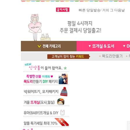
빠른 당일발송/ 거의 그 다음날
스마트폰으로 핸드폰 결제 ,카드
배송완료 /
실시간 결