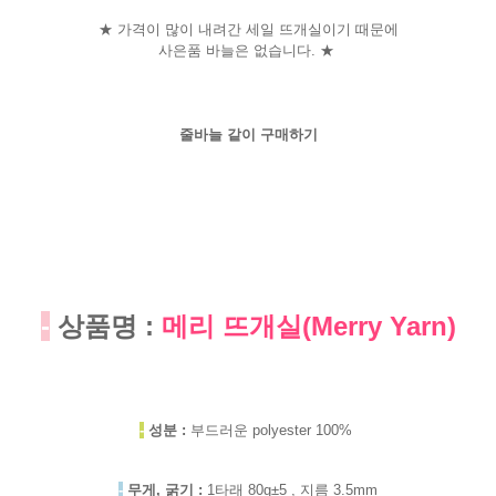
★ 가격이 많이 내려간 세일 뜨개실이기 때문에
사은품 바늘은 없습니다. ★
줄바늘 같이 구매하기
-
상품명 :
메리 뜨개실(Merry Yarn)
-
성분 :
부드러운 polyester 100%
-
무게, 굵기 :
1타래 80g±5 , 지름 3.5mm