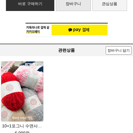
바로 구매하기
장바구니
관심상품
관련상품
장바구니 담기
10+1포그니 수면사 fleece 플리스 수면실 뜨개실/소프트 메리 멜로디/부드러운 털실/유아용실/귀도리안감실