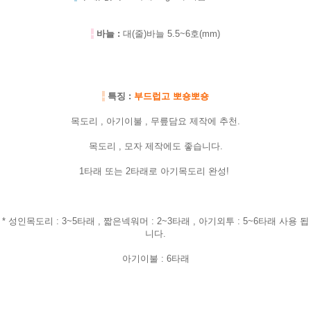
-
바늘 :
대(줄)바늘 5.5~6호(mm)
-
특징 :
부드럽고 뽀숑뽀숑
목도리 , 아기이불 , 무릎담요 제작에 추천.
목도리 , 모자 제작에도 좋습니다.
1타래 또는 2타래로 아기목도리 완성!
* 성인목도리 : 3~5타래 , 짧은넥워머 : 2~3타래 , 아기외투 : 5~6타래 사용 됩
니다.
아기이불 : 6타래