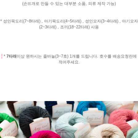
(손뜨개로 만들 수 있는 대부분 소품, 의류 제작 가능)
* 성인목도리(7~8타래) , 아기목도리(4~5타래) , 성인모자(3~4타래) , 아기모자
(2~3타래) , 조끼(18~22타래) 사용
-
*
7타래
이상 원하시는 줄바늘(3~7호) 1개를 드립니다. 호수를 배송요청란에
적어주세요.