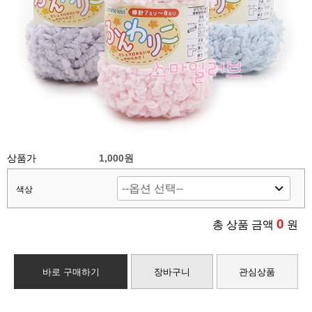
상품가
1,000원
색상
0
총 상품 금액
원
바로 구매하기
장바구니
관심상품