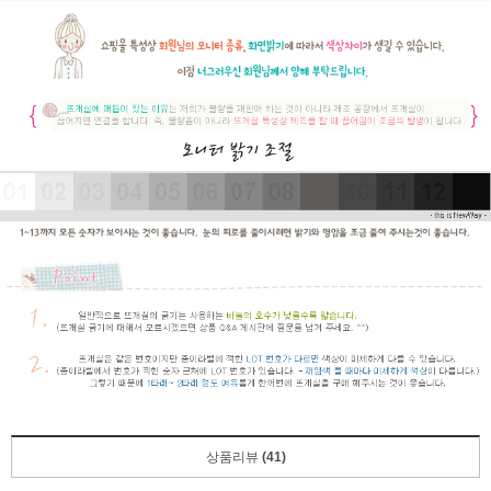
상품리뷰
(41)