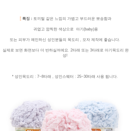
-
특징 :
토끼털 같은 느낌의 가볍고 부드러운 뽀송함과
귀엽고 깜찍한 색상으로 아기(baby)용
또는 피부가 예민하신 성인분들의 목도리 , 모자 제작에 좋습니다.
실제로 보면 화면보다 더 반하실꺼에요. 2타래 또는 3타래로 아기목도리 완
성!
* 성인목도리 : 7~8타래 , 성인스웨터 : 25~30타래 사용 됩니다.