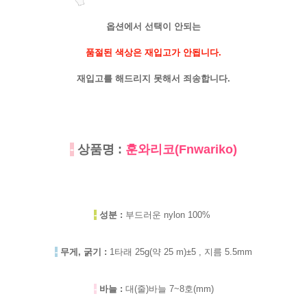
옵션에서 선택이 안되는
품절된 색상은 재입고가 안됩니다.
재입고를 해드리지 못해서 죄송합니다.
-
상품명 :
훈와리코(Fnwariko)
-
성분 :
부드러운 nylon 100%
-
무게, 굵기 :
1타래 25g(약 25 m)±5 , 지름 5.5mm
-
바늘 :
대(줄)바늘 7~8호(mm)