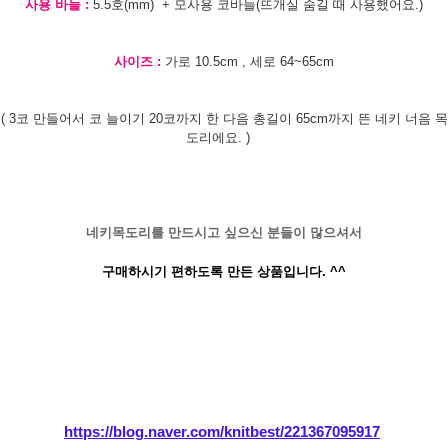
사용 바늘 :
5.5호(mm) + 모사용 코바늘(뜨개실 숨길 때 사용했어요.)
사이즈 :
가로 10.5cm , 세로 64~65cm
( 3코 만들어서 코 늘이기 20코까지 한 다음 총길이 65cm까지 뜬 네키 너음 목
도리에요. )
네키목도리를 만드시고 싶으신 분들이 많으셔서
구매하시기 편하도록 만든 상품입니다. ^^
https://blog.naver.com/knitbest/221367095917