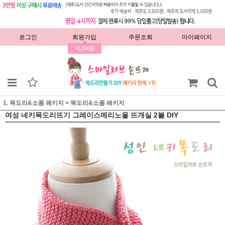
로그인
회원가입
주문조회
마이페이지
+1,000원
1. 목도리&소품 패키지
>
목도리&소품 패키지
여성 네키목도리뜨기 그레이스메리노울 뜨개실 2볼 DIY