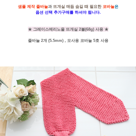
샘플 제작 줄바늘
과
뜨개실 매듭 숨길 때 필요한
코바늘
은
옵션 선택 추가구매를 하셔야 됩니다.
★ 그레이스메리노울 뜨개실 2볼(68g) 사용 ★
줄바늘 2개 (5.5mm) , 모사용 코바늘 5호 사용