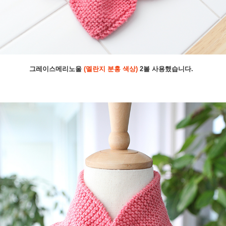
그레이스메리노울
(멜란지 분홍 색상)
2볼 사용했습니다.