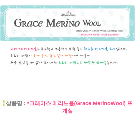
-
상품명 :
*그레이스 메리노울(Grace MerinoWool) 뜨
개실