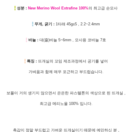
-
성분 :
New Merino Wool Extrafine 100%
의 최고급 순모사
-
무게, 굵기 :
1타래 45g±5 , 2.2~2.4mm
-
바늘 :
대(줄)바늘 5~6mm , 모사용 코바늘 7호
-
특징 :
뜨개실의 꼬임 제조과정에서 공기를 넣어
가벼움과 함께 매우 포근하고 부드럽습니다.
보풀이 거의 생기지 않으면서 은은한
파스텔톤의 색상으로 된 뜨개실 ,
최고급 메리노울 100% 입니다.
촉감이 정말 부드럽고 가벼운 뜨개실이기 때문에 예민하신 분 ,