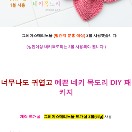
그레이스메리노울
(멜란지 분홍 색상)
2볼 사용했습니다.
(성인여성 네키목도리는 2볼 사용해야 됩니다.)
너무나도 귀엽고
예쁜 네키 목도리 DIY 패
키지
제작 뜨개실
:
그레이스메리노울 뜨개실 2볼(68g)
사용