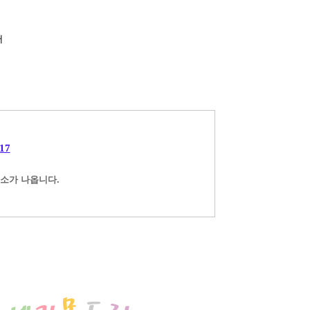
서
917
소가 나옵니다.