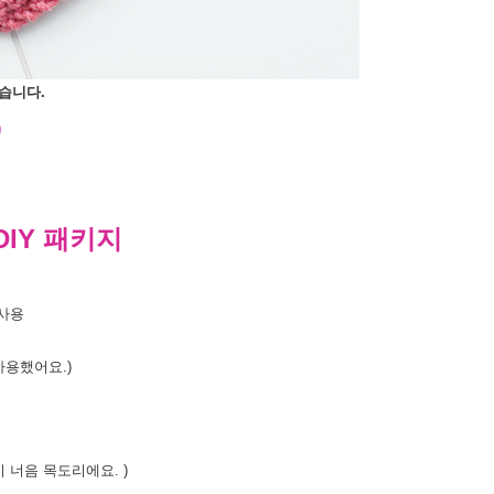
습니다.
)
DIY 패키지
사용
사용했어요.)
네키 너음 목도리에요. )