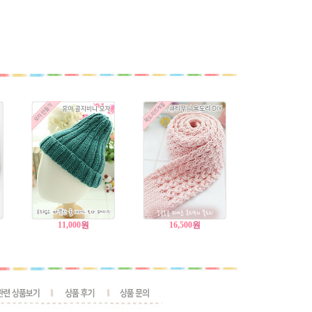
11,000
원
16,500
원