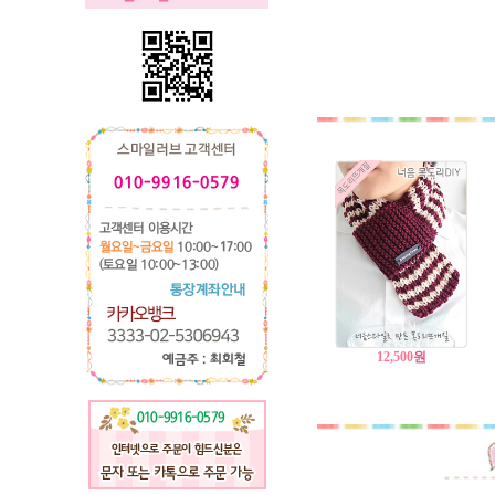
12,500
원