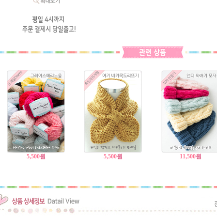
5,500
원
5,500
원
11,500
원