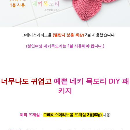
그레이스메리노울
(멜란지 분홍 색상)
2볼 사용했습니다.
(성인여성 네키목도리는 2볼 사용해야 됩니다.)
너무나도 귀엽고
예쁜 네키 목도리 DIY 패
키지
제작 뜨개실
:
그레이스메리노울 뜨개실 2볼(68g)
사용