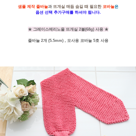
샘플 제작 줄바늘
과
뜨개실 매듭 숨길 때 필요한
코바늘
은
옵션 선택 추가구매를 하셔야 됩니다.
★ 그레이스메리노울 뜨개실 2볼(68g) 사용 ★
줄바늘 2개 (5.5mm) , 모사용 코바늘 5호 사용