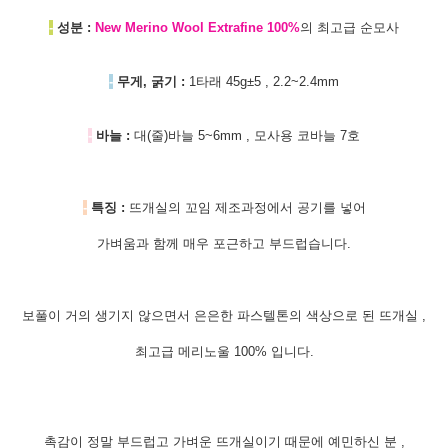
-
성분 :
New Merino Wool Extrafine 100%
의 최고급 순모사
-
무게, 굵기 :
1타래 45g±5 , 2.2~2.4mm
-
바늘 :
대(줄)바늘 5~6mm , 모사용 코바늘 7호
-
특징 :
뜨개실의 꼬임 제조과정에서 공기를 넣어
가벼움과 함께 매우 포근하고 부드럽습니다.
보풀이 거의 생기지 않으면서 은은한
파스텔톤의 색상으로 된 뜨개실 ,
최고급 메리노울 100% 입니다.
촉감이 정말 부드럽고 가벼운 뜨개실이기 때문에 예민하신 분 ,