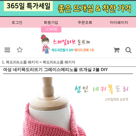
로그인
회원가입
주문조회
마이페이지
+1,000원
1. 목도리&소품 패키지
>
목도리&소품 패키지
여성 네키목도리뜨기 그레이스메리노울 뜨개실 2볼 DIY