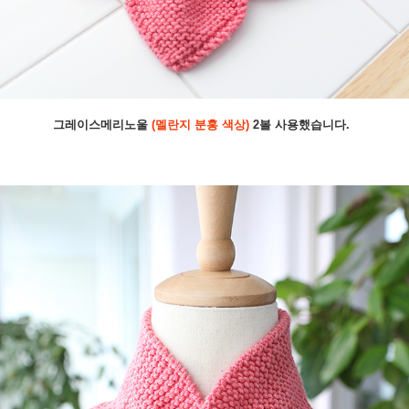
그레이스메리노울
(멜란지 분홍 색상)
2볼 사용했습니다.