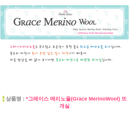
-
상품명 :
*그레이스 메리노울(Grace MerinoWool) 뜨
개실