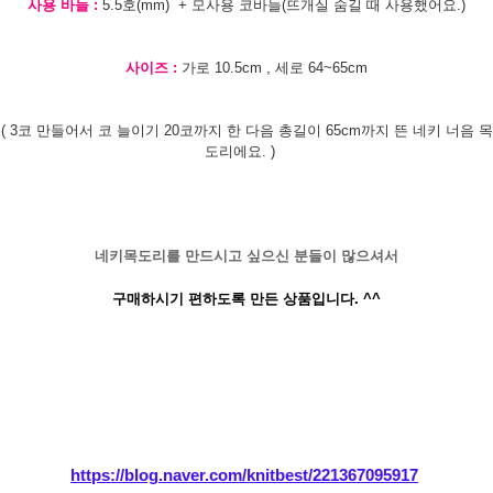
사용 바늘 :
5.5호(mm) + 모사용 코바늘(뜨개실 숨길 때 사용했어요.)
사이즈 :
가로 10.5cm , 세로 64~65cm
( 3코 만들어서 코 늘이기 20코까지 한 다음 총길이 65cm까지 뜬 네키 너음 목
도리에요. )
네키목도리를 만드시고 싶으신 분들이 많으셔서
구매하시기 편하도록 만든 상품입니다. ^^
https://blog.naver.com/knitbest/221367095917