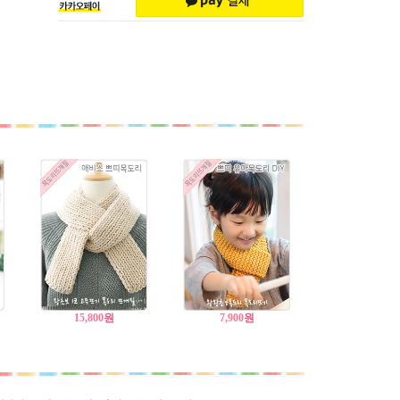
15,800
원
7,900
원