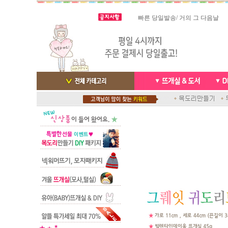
빠른 당일발송/ 거의 그 다음날
스마트폰으로 핸드폰 결제 ,카드
배송완료 /
실시간 결