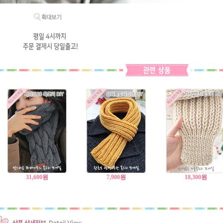
31,600
원
7,900
원
18,300
원