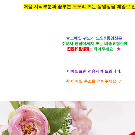
처음
시작부분과 끝부분 귀도리 뜨는 동영상을 메일로 
★
그뤠잇 귀도리 도안&동영상은
주문시 전달메세지 또는 배송요청란에
이메일 주소를
적어주세요.
★
이메일로만 전송시켜 드립니다.
꼭 이메일 주소를 적어주세요 ♬