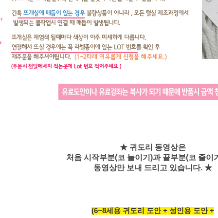
★ 귀도리 동영상은
처음 시작부분(코 늘이기)과 끝부분(코 줄이기
동영상만 보내 드리고 있습니다. ★
(6~8세용 귀도리 도안 + 성인용 도안 +