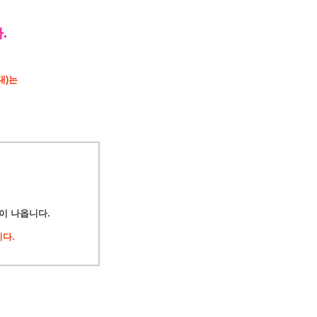
.
대)는
이 나옵니다.
다.