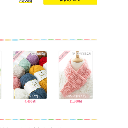
4,400
원
11,300
원