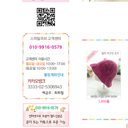
5,800
원