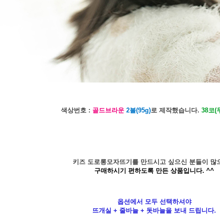
색상번호 :
골드브라운
2볼(95g)
로 제작했습니다.
38코
키즈 도로롱모자뜨기를 만드시고 싶으신 분들이 많
구매하시기 편하도록 만든 상품입니다. ^^
옵션에서 모두 선택하셔야
뜨개실 + 줄바늘 + 돗바늘을 보내 드립니다.