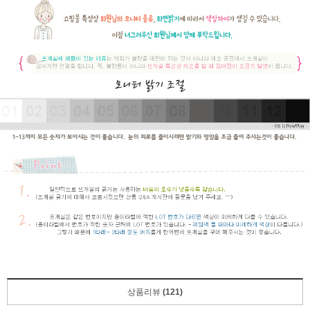
상품리뷰
(121)