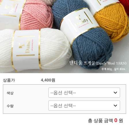
상품가
4,400원
색상
수량
0
총 상품 금액
원