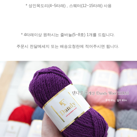
* 성인목도리(4~5타래) , 스웨터(12~15타래) 사용
* 4타래이상 원하시는 줄바늘(5~8호) 1개를 드립니다.
주문시 전달메세지 또는 배송요청란에 적어주시면 됩니다.