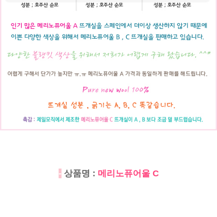
-
상품명 :
메리노퓨어울 C