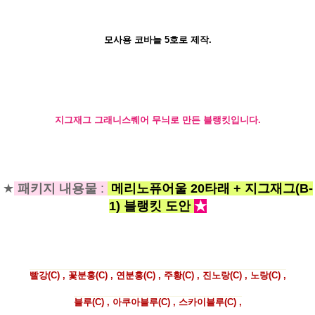
모사용 코바늘 5호로 제작.
지그재그 그래니스퀘어 무늬로 만든 블랭킷입니다.
★
패키지 내용물
:
메리노퓨어울 20타래 + 지그재그(B-
1) 블랭킷 도안
★
빨강(C) , 꽃분홍(C) , 연분홍(C) , 주황(C) , 진노랑(C) , 노랑(C) ,
블루(C) , 아쿠아블루(C) , 스카이블루(C) ,