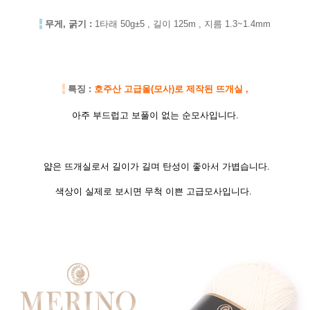
-
무게, 굵기 :
1타래 50g±5 , 길이 125m , 지름 1.3~1.4mm
-
특징 :
호주산 고급울(모사)로 제작된 뜨개실 ,
아주 부드럽고 보풀이 없는 순모사입니다.
얇은 뜨개실로서 길이가 길며 탄성이 좋아서 가볍습니다.
색상이 실제로 보시면 무척 이쁜 고급모사입니다.