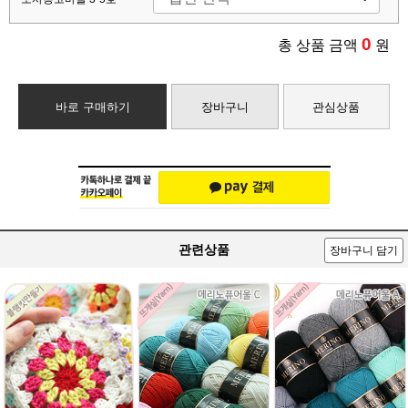
0
총 상품 금액
원
바로 구매하기
장바구니
관심상품
관련상품
장바구니 담기