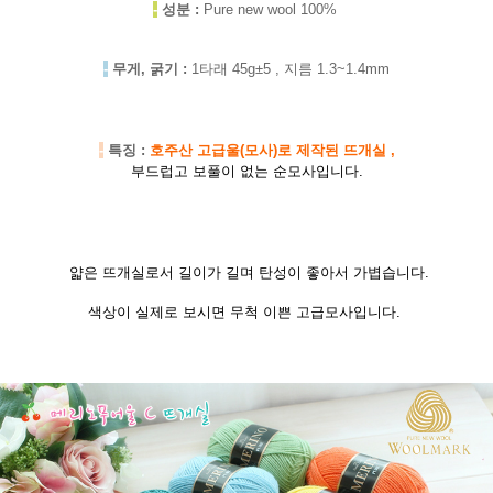
-
성분 :
Pure new wool 100%
-
무게, 굵기 :
1타래 45g±5 , 지름 1.3~1.4mm
-
특징 :
호주산 고급울(모사)로 제작된 뜨개실 ,
부드럽고 보풀이 없는 순모사입니다.
얇은 뜨개실로서 길이가 길며 탄성이 좋아서 가볍습니다.
색상이 실제로 보시면 무척 이쁜 고급모사입니다.