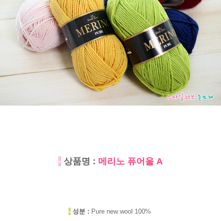
-
상품명 :
메리노 퓨어울 A
-
성분 :
Pure new wool 100%