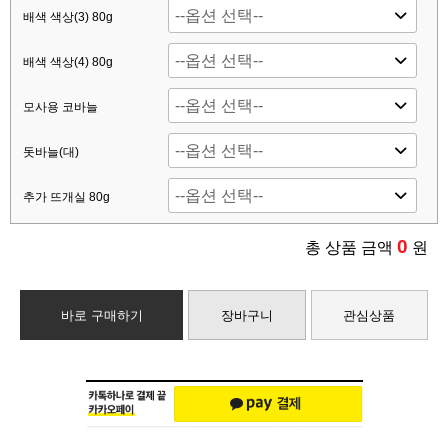
배색 색상(3) 80g
배색 색상(4) 80g
모사용 코바늘
돗바늘(대)
추가 뜨개실 80g
0
총 상품 금액
원
바로 구매하기
장바구니
관심상품