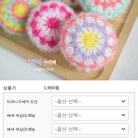
상품가
1,900원
티파니수세미 도안
배색 색상(1) 80g
배색 색상(2) 80g