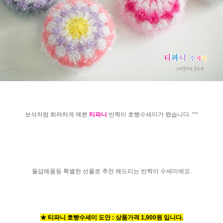
보석처럼 화려하게 예쁜
티파니
반짝이 호빵수세미가 왔습니다. ^^
돌답례품등 특별한 선물로 추천 해드리는 반짝이 수세미에요.
★ 티파니 호빵수세미 도안 : 상품가격 1,900원 입니다.