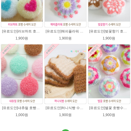
[유료도안]러브하트 호빵수세미뜨기 도안(수세미실은 옵션에서 추가구매 가능)/별호빵수세미처럼 예쁜수세미뜨기/빤짝이 수세미실/웰빙수세미실/고급수세미실/하트뜨기 반짝이수세미 하트수세미
[유료도안]해피플라워 호빵수세미뜨기 도안(수세미실은 옵션에서 추가구매 가능)/수세미뜨기/수세미실/반짝이수세미/반짝이실/별수세미 호빵수세미 웰빙수세미 퐁퐁수세미 코바늘수세미
[유료도안]벚꽃향기 호빵수세미뜨기 도안(수세미실은 옵션에서 추가구매 가능)/수세미뜨기/수세미실/반짝이수세미/반짝이실/별수세미 호빵수세미 웰빙수세미 퐁퐁수세미 코바늘수세미
1,900원
1,900원
1,900원
[유료도안]내츄럴 호빵수세미 코바늘뜨기 수세미뜨기 뜨개질 도안 반짝이실
[유료도안]허니식빵 수세미뜨기 코바늘뜨기도안 /수세미뜨기/수세미실/반짝이수세미/반짝이실/수세미실 웰빙수세미 퐁퐁수세미 식빵 코바늘수세미
[유료도안]별꽃 호빵수세미뜨기 도안(수세미실은 옵션에서 추가구매 가능)/수세미뜨기/수세미실/반짝이수세미/반짝이실/별수세미 호빵수세미 웰빙수세미 퐁퐁수세미 코바늘수세미
1,000원
1,900원
1,900원