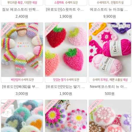
점보 에코스토리 반짝이 80g 대용량 수세미뜨기 뜨개실 친환경소품 뜨개질실//웰빙수세미실/반짝이수세미실/반짝이뜨개실/ 수세미실/대용량수세미/빤짝이실
[유료도안]스윗하트 수세미뜨기 도안(수세미실은 옵션에서 추가구매 가능)예쁜수세미뜨기/빤짝이 수세미실/웰빙수세미실/고급수세미실/하트뜨기 반짝이수세미 하트수세미
에코스토리 뉴 아크릴 21색상(전색상) 1세트 / 수세미실 인형제작 뜨개실 친환경소품 뜨개질실 아크릴수세미실
2,400원
1,900원
9,900원
[유료도안]복(福)을 부르는 비단잉어 수세미 코바늘뜨기 도안+꼬리부분 동영상 /복수세미뜨기/수세미실/반짝이수세미/반짝이실/ 힐링 웰빙수세미 퐁퐁수세미 코바늘수세미
[유료도안]맛있는 딸기 수세미뜨기 도안(수세미실은 옵션에서 추가구매 가능)/수세미뜨기/수세미실/반짝이수세미/반짝이실/웰빙수세미 퐁퐁수세미 코바늘수세미
New에코스토리 뉴 아크릴 / 수세미실 인형제작 뜨개실 친환경소품 뜨개질실 아크릴수세미실
3,000원
1,900원
500원