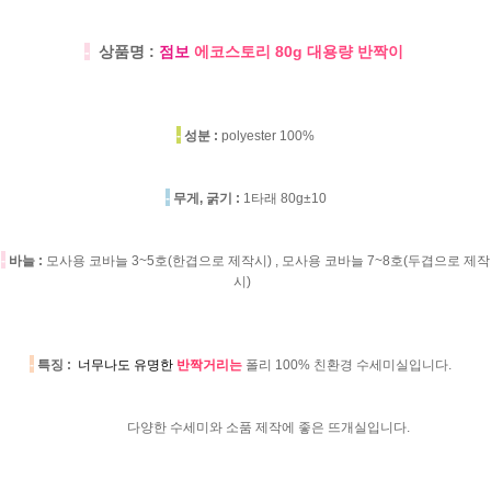
-
상품명 :
점보
에코스토리 80g 대용량 반짝이
-
성분 :
polyester 100%
-
무게, 굵기 :
1타래 80g±10
-
바늘 :
모사용 코바늘 3~5호(한겹으로 제작시) , 모사용 코바늘 7~8호(두겹으로 제작
시)
-
특징 :
너무나도 유명한
반짝거리는
폴리 100% 친환경 수세미실입니다.
다양한 수세미와 소품 제작에 좋은 뜨개실입니다.