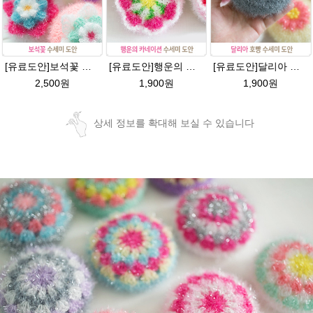
[유료도안]보석꽃 수세미뜨기 도안(수세미실은 옵션에서 추가구매 가능)/보석꽃수세미/별호빵수세미처럼 예쁜수세미뜨기/빤짝이 수세미실/웰빙수세미실/고급수세미실/꽃수세미/봄꽃향기수세미
[유료도안]행운의 카네이션수세미 뜨기 도안(수세미실은 옵션에서 추가구매 가능)/카네이션수세미/별호빵수세미처럼 예쁜 수세미뜨기/수세미실 카네이션만들기 /웰빙수세미/빤짝이수세미/ 카네이션도안/고급수세미실/꽃수세미
[유료도안]달리아 호빵수세미뜨기 도안(수세미실은 옵션에서 추가구매 가능)/꽃수세미도안 /별호빵수세미처럼 예쁜수세미뜨기/빤짝이수세미실/웰빙수세미실/고급수세미실/데이지 반짝이수세미
2,500원
1,900원
1,900원
상세 정보를 확대해 보실 수 있습니다