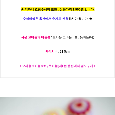
★ 티파니 호빵수세미 도안 : 상품가격 1,900원 입니다.
수세미실은 옵션에서 추가로 신청
하셔야 됩니다.
★
사용 코바늘과 바늘류
: 모사용 코바늘 6호 , 돗바늘(대)
완성치수
: 11.5c
m
+ 모사용코바늘 6호 , 돗바늘(대) 는 옵션에서 별도구매 +