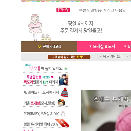
빠른 당일발송/ 거의 그 다음날
스마트폰으로 핸드폰 결제 ,카드
배송완료 /
실시간 결