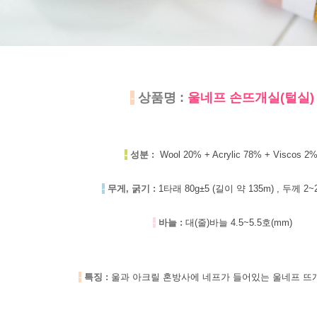
-
상품명 :
울네프 손뜨개실(털실)
-
성분 :
Wool 20% + Acrylic 78% + Viscos 2
-
무게, 굵기 :
1타래 80g±5 (길이 약 135m) , 두께 2~
-
바늘 :
대(줄)바늘 4.5~5.5호(mm)
-
특징 :
울과 아크릴 혼방사에 네프가 들어있는 울네프 