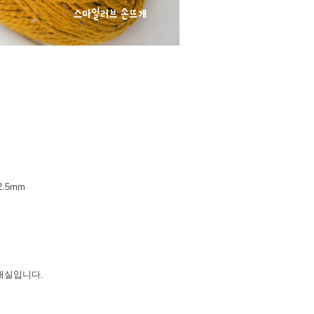
%
2.5mm
뜨개실입니다.