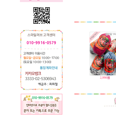
2,990
원