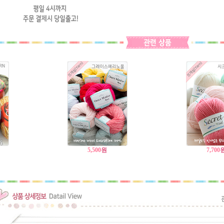
5,500
원
7,700