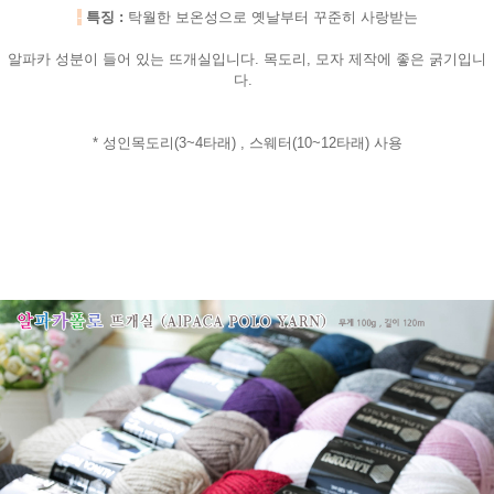
-
특징 :
탁월한 보온성으로 옛날부터 꾸준히 사랑받는
알파카 성분이 들어 있는 뜨개실입니다. 목도리, 모자 제작에 좋은 굵기입니
다.
* 성인목도리(3~4타래) , 스웨터(10~12타래) 사용