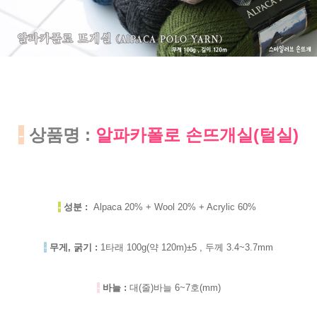
-
상품명 :
알파카폴로 손뜨개실(털실)
-
성분 :
Alpaca 20% + Wool 20% + Acrylic 60%
-
무게, 굵기 :
1타래 100g(약 120m)±5 , 두께 3.4~3.7mm
-
바늘 :
대(줄)바늘 6~7호(mm)