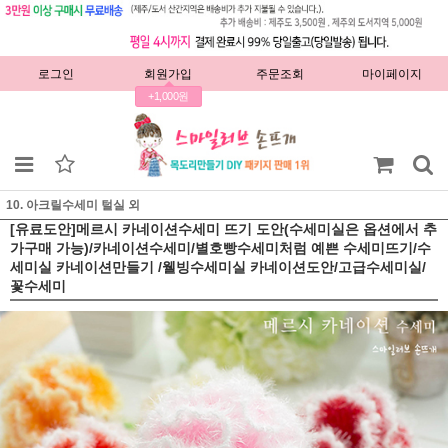
로그인
회원가입
주문조회
마이페이지
+1,000원
10. 아크릴수세미 털실 외
[유료도안]메르시 카네이션수세미 뜨기 도안(수세미실은 옵션에서 추
가구매 가능)/카네이션수세미/별호빵수세미처럼 예쁜 수세미뜨기/수
세미실 카네이션만들기 /웰빙수세미실 카네이션도안/고급수세미실/
꽃수세미