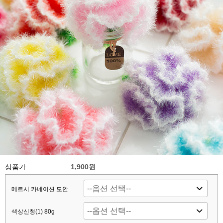
상품가
1,900원
메르시 카네이션 도안
색상신청(1) 80g