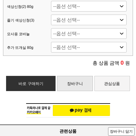
색상신청(2) 80g
줄기 색상신청(3)
모사용 코바늘
추가 뜨개실 80g
0
총 상품 금액
원
바로 구매하기
장바구니
관심상품
관련상품
장바구니 담기