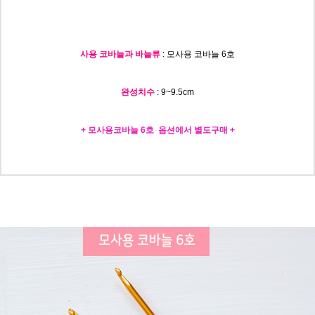
사용 코바늘과 바늘류
: 모사용 코바늘 6호
완성치수
: 9~9.5c
m
+ 모사용코바늘 6호 옵션에서 별도구매 +