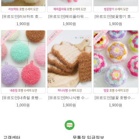
[유료도안]러브하트 호빵수세미뜨기 도안(수세미실은 옵션에서 추가구매 가능)/별호빵수세미처럼 예쁜수세미뜨기/빤짝이 수세미실/웰빙수세미실/고급수세미실/하트뜨기 반짝이수세미 하트수세미
[유료도안]해피플라워 호빵수세미뜨기 도안(수세미실은 옵션에서 추가구매 가능)/수세미뜨기/수세미실/반짝이수세미/반짝이실/별수세미 호빵수세미 웰빙수세미 퐁퐁수세미 코바늘수세미
[유료도안]벚꽃향기 호빵수세미뜨기 도안(수세미실은 옵션에서 추가구매 가능)/수세미뜨기/수세미실/반짝이수세미/반짝이실/별수세미 호빵수세미 웰빙수세미 퐁퐁수세미 코바늘수세미
1,900원
1,900원
1,900원
[유료도안]내츄럴 호빵수세미 코바늘뜨기 수세미뜨기 뜨개질 도안 반짝이실
[유료도안]허니식빵 수세미뜨기 코바늘뜨기도안 /수세미뜨기/수세미실/반짝이수세미/반짝이실/수세미실 웰빙수세미 퐁퐁수세미 식빵 코바늘수세미
[유료도안]별꽃 호빵수세미뜨기 도안(수세미실은 옵션에서 추가구매 가능)/수세미뜨기/수세미실/반짝이수세미/반짝이실/별수세미 호빵수세미 웰빙수세미 퐁퐁수세미 코바늘수세미
1,000원
1,900원
1,900원
고객센터
무통장 입금정보