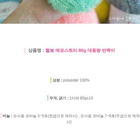
-
상품명 :
점보
에코스토리 80g 대용량 반짝이
-
성분 :
polyester 100%
-
무게, 굵기 :
1타래 80g±10
-
바늘 :
모사용 코바늘 3~5호(한겹으로 제작시) , 모사용 코바늘 7~8호(두겹으로 제작
시)