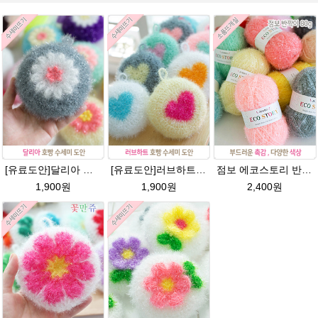
[유료도안]달리아 호빵수세미뜨기 도안(수세미실은 옵션에서 추가구매 가능)/꽃수세미도안 /별호빵수세미처럼 예쁜수세미뜨기/빤짝이수세미실/웰빙수세미실/고급수세미실/데이지 반짝이수세미
[유료도안]러브하트 호빵수세미뜨기 도안(수세미실은 옵션에서 추가구매 가능)/별호빵수세미처럼 예쁜수세미뜨기/빤짝이 수세미실/웰빙수세미실/고급수세미실/하트뜨기 반짝이수세미 하트수세미
점보 에코스토리 반짝이 80g 대용량 수세미뜨기 뜨개실 친환경소품 뜨개질실//웰빙수세미실/반짝이수세미실/반짝이뜨개실/ 수세미실/대용량수세미/빤짝이실
1,900원
1,900원
2,400원