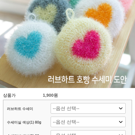
상품가
1,900원
러브하트 수세미
수세미실 색상(1) 80g