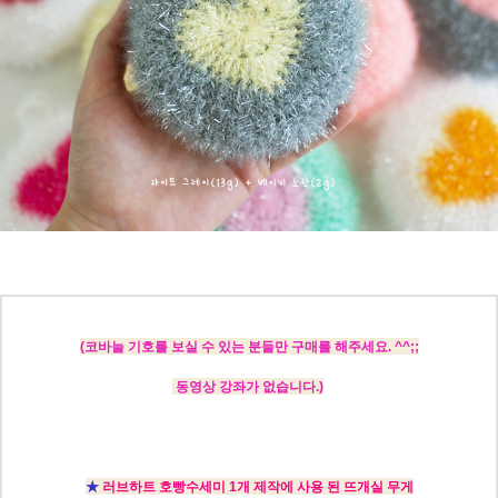
(코바늘 기호를 보실 수 있는 분들만 구매를 해주세요. ^^;;
동영상 강좌가 없습니다.)
★
러브하트 호빵수세미 1개 제작에 사용 된 뜨개실 무게