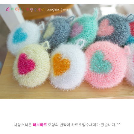
사랑스러운
러브하트
모양의 반짝이 하트호빵수세미가 왔습니다. ^^