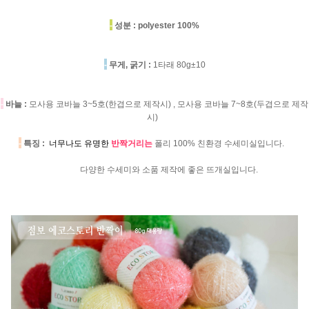
-
성분 :
polyester 100%
-
무게, 굵기 :
1타래 80g±10
-
바늘 :
모사용 코바늘 3~5호(한겹으로 제작시) , 모사용 코바늘 7~8호(두겹으로 제작
시)
-
특징 :
너무나도 유명한
반짝거리는
폴리 100% 친환경 수세미실입니다.
다양한 수세미와 소품 제작에 좋은 뜨개실입니다.