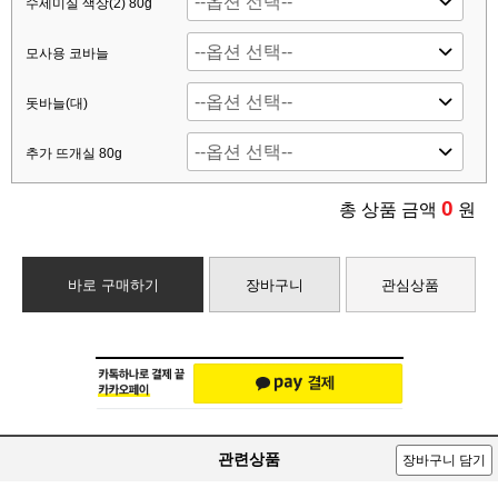
수세미실 색상(2) 80g
모사용 코바늘
돗바늘(대)
추가 뜨개실 80g
0
총 상품 금액
원
바로 구매하기
장바구니
관심상품
관련상품
장바구니 담기