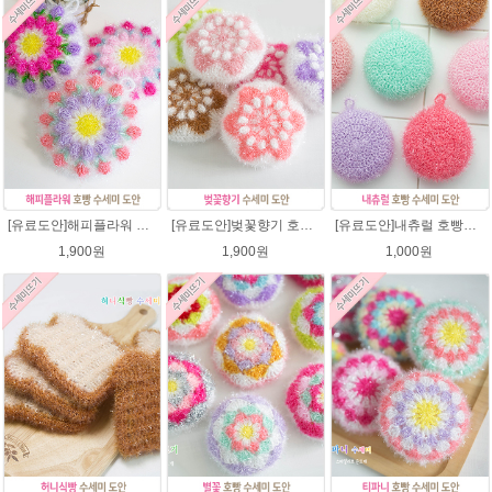
[유료도안]해피플라워 호빵수세미뜨기 도안(수세미실은 옵션에서 추가구매 가능)/수세미뜨기/수세미실/반짝이수세미/반짝이실/별수세미 호빵수세미 웰빙수세미 퐁퐁수세미 코바늘수세미
[유료도안]벚꽃향기 호빵수세미뜨기 도안(수세미실은 옵션에서 추가구매 가능)/수세미뜨기/수세미실/반짝이수세미/반짝이실/별수세미 호빵수세미 웰빙수세미 퐁퐁수세미 코바늘수세미
[유료도안]내츄럴 호빵수세미 코바늘뜨기 수세미뜨기 뜨개질 도안 반짝이실
1,900원
1,900원
1,000원