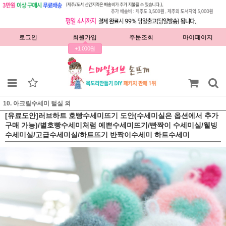
로그인
회원가입
주문조회
마이페이지
+1,000원
10. 아크릴수세미 털실 외
[유료도안]러브하트 호빵수세미뜨기 도안(수세미실은 옵션에서 추가
구매 가능)/별호빵수세미처럼 예쁜수세미뜨기/빤짝이 수세미실/웰빙
수세미실/고급수세미실/하트뜨기 반짝이수세미 하트수세미