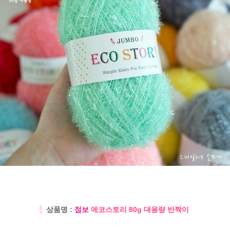
-
상품명 :
점보
에코스토리 80g 대용량 반짝이