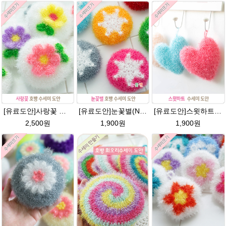
[유료도안]사랑꽃 수세미뜨기 도안(수세미실은 옵션에서 추가구매 가능)/사랑꽃수세미/별호빵수세미처럼 예쁜수세미뜨기/수세미실/웰빙수세미실/고급수세미실/꽃수세미/봄꽃향기수세미
[유료도안]눈꽃별(NO.1) 수세미뜨기 도안(수세미실은 옵션에서 추가구매 가능)/별호빵수세미처럼 예쁜수세미뜨기/반짝이 수세미실/웰빙수세미실/고급수세미실/눈꽃 반짝이수세미 눈꽃수세미
[유료도안]스윗하트 수세미뜨기 도안(수세미실은 옵션에서 추가구매 가능)예쁜수세미뜨기/빤짝이 수세미실/웰빙수세미실/고급수세미실/하트뜨기 반짝이수세미 하트수세미
2,500원
1,900원
1,900원