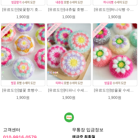
[유료도안]벚꽃향기 호빵수세미뜨기 도안(수세미실은 옵션에서 추가구매 가능)/수세미뜨기/수세미실/반짝이수세미/반짝이실/별수세미 호빵수세미 웰빙수세미 퐁퐁수세미 코바늘수세미
[유료도안]내츄럴 호빵수세미 코바늘뜨기 수세미뜨기 뜨개질 도안 반짝이실
[유료도안]허니식빵 수세미뜨기 코바늘뜨기도안 /수세미뜨기/수세미실/반짝이수세미/반짝이실/수세미실 웰빙수세미 퐁퐁수세미 식빵 코바늘수세미
1,900원
1,000원
1,900원
[유료도안]별꽃 호빵수세미뜨기 도안(수세미실은 옵션에서 추가구매 가능)/수세미뜨기/수세미실/반짝이수세미/반짝이실/별수세미 호빵수세미 웰빙수세미 퐁퐁수세미 코바늘수세미
[유료도안]티파니 수세미뜨기 도안(수세미실은 옵션에서 추가구매 가능)/수세미뜨기/수세미실/반짝이수세미/반짝이실/웰빙수세미 퐁퐁수세미 코바늘수세미
[유료도안]방울꽃 수세미뜨기 도안(수세미실은 옵션에서 추가구매 가능)/방울꽃수세미/별호빵수세미처럼 예쁜수세미뜨기/수세미실/퐁퐁수세미/웰빙수세미실/고급수세미실/꽃수세미/봄꽃향기수세미
1,900원
1,900원
1,900원
고객센터
무통장 입금정보
예금주 최회철
010-9916-0579