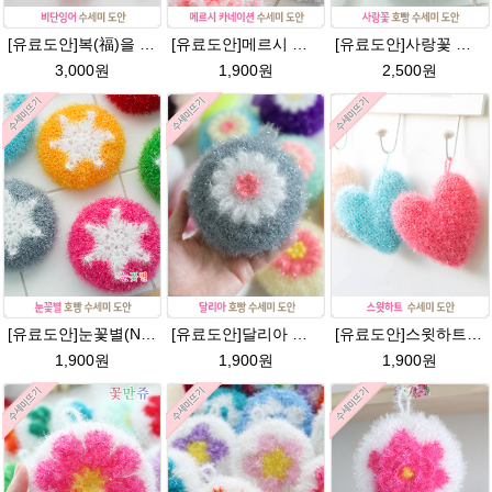
[유료도안]복(福)을 부르는 비단잉어 수세미 코바늘뜨기 도안+꼬리부분 동영상 /복수세미뜨기/수세미실/반짝이수세미/반짝이실/ 힐링 웰빙수세미 퐁퐁수세미 코바늘수세미
[유료도안]메르시 카네이션수세미 뜨기 도안(수세미실은 옵션에서 추가구매 가능)/카네이션수세미/별호빵수세미처럼 예쁜 수세미뜨기/수세미실 카네이션만들기 /웰빙수세미실 카네이션도안/고급수세미실/꽃수세미
[유료도안]사랑꽃 수세미뜨기 도안(수세미실은 옵션에서 추가구매 가능)/사랑꽃수세미/별호빵수세미처럼 예쁜수세미뜨기/수세미실/웰빙수세미실/고급수세미실/꽃수세미/봄꽃향기수세미
3,000원
1,900원
2,500원
[유료도안]눈꽃별(NO.1) 수세미뜨기 도안(수세미실은 옵션에서 추가구매 가능)/별호빵수세미처럼 예쁜수세미뜨기/반짝이 수세미실/웰빙수세미실/고급수세미실/눈꽃 반짝이수세미 눈꽃수세미
[유료도안]달리아 호빵수세미뜨기 도안(수세미실은 옵션에서 추가구매 가능)/꽃수세미도안 /별호빵수세미처럼 예쁜수세미뜨기/빤짝이수세미실/웰빙수세미실/고급수세미실/데이지 반짝이수세미
[유료도안]스윗하트 수세미뜨기 도안(수세미실은 옵션에서 추가구매 가능)예쁜수세미뜨기/빤짝이 수세미실/웰빙수세미실/고급수세미실/하트뜨기 반짝이수세미 하트수세미
1,900원
1,900원
1,900원