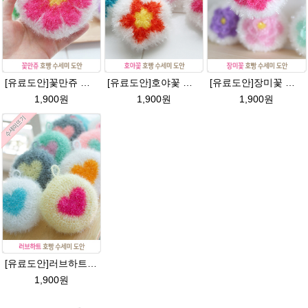
[유료도안]꽃만쥬 반짝이수세미 코바늘뜨기도안 /수세미뜨기/수세미실/반짝이수세미/반짝이실/수세미실 웰빙수세미 퐁퐁수세미 식빵 코바늘수세미
[유료도안]호야꽃 반짝이수세미 도안 /별호빵수세미처럼 예쁜수세미뜨기/빤짝이 수세미실/웰빙수세미실/고급수세미실/꽃만쥬
[유료도안]장미꽃 호빵수세미 도안/별수세미처럼 예쁜수세미뜨기/빤짝이수세미/장미 수세미/웰빙수세미실/장미꽃수세미/고급수세미실/꽃만쥬
1,900원
1,900원
1,900원
[유료도안]러브하트 호빵수세미뜨기 도안(수세미실은 옵션에서 추가구매 가능)/별호빵수세미처럼 예쁜수세미뜨기/빤짝이 수세미실/웰빙수세미실/고급수세미실/하트뜨기 반짝이수세미 하트수세미
1,900원