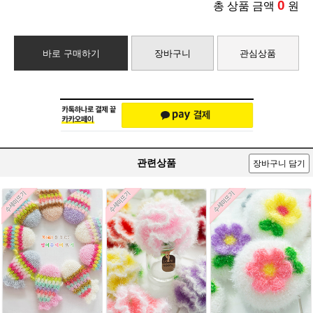
0
총 상품 금액
원
바로 구매하기
장바구니
관심상품
관련상품
장바구니 담기