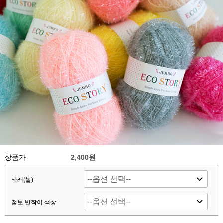
상품가
2,400원
타래(볼)
점보 반짝이 색상