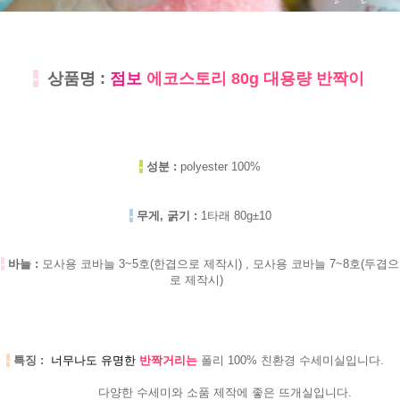
-
상품명 :
점보
에코스토리 80g 대용량 반짝이
-
성분 :
polyester 100%
-
무게, 굵기 :
1타래 80g±10
-
바늘 :
모사용 코바늘 3~5호(한겹으로 제작시) , 모사용 코바늘 7~8호(두겹으
로 제작시)
-
특징 :
너무나도 유명한
반짝거리는
폴리 100% 친환경 수세미실입니다.
다양한 수세미와 소품 제작에 좋은 뜨개실입니다.