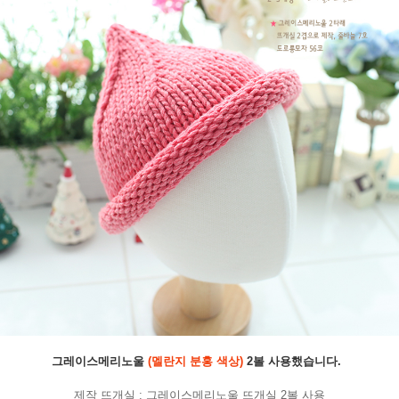
그레이스메리노울
(멜란지 분홍 색상)
2볼 사용했습니다.
제작 뜨개실 : 그레이스메리노울 뜨개실 2볼 사용