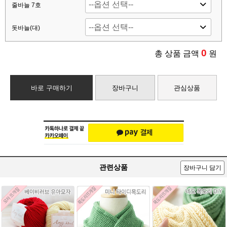
줄바늘 7호
돗바늘(대)
0
총 상품 금액
원
바로 구매하기
장바구니
관심상품
관련상품
장바구니 담기