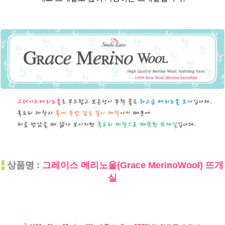
-
상품명 :
그레이스 메리노울(Grace MerinoWool) 뜨개
실