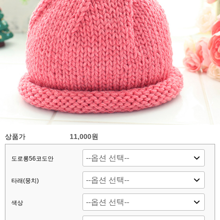
상품가
11,000원
도로롱56코도안
타래(뭉치)
색상