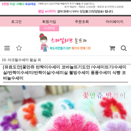
로그인
회원가입
주문조회
마이페이지
+1,000원
10. 아크릴수세미 털실 외
[유료도안]꽃만쥬 반짝이수세미 코바늘뜨기도안 /수세미뜨기/수세미
실/반짝이수세미/반짝이실/수세미실 웰빙수세미 퐁퐁수세미 식빵 코
바늘수세미