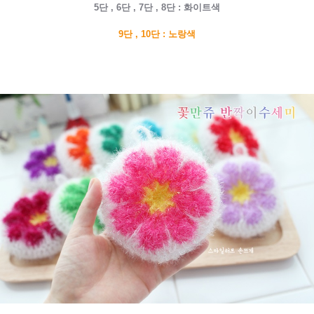
5단 , 6단 , 7단 , 8단 : 화이트색
9단 , 10단 : 노랑색