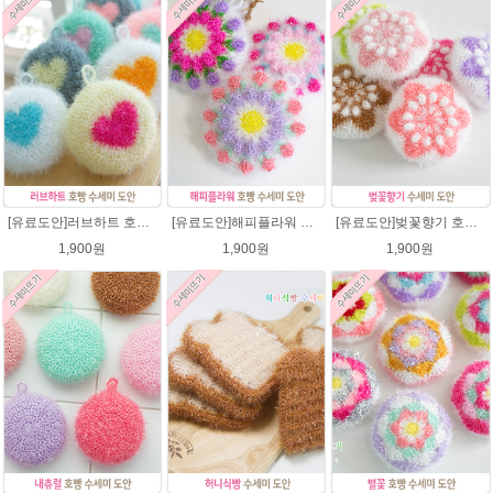
[유료도안]러브하트 호빵수세미뜨기 도안(수세미실은 옵션에서 추가구매 가능)/별호빵수세미처럼 예쁜수세미뜨기/빤짝이 수세미실/웰빙수세미실/고급수세미실/하트뜨기 반짝이수세미 하트수세미
[유료도안]해피플라워 호빵수세미뜨기 도안(수세미실은 옵션에서 추가구매 가능)/수세미뜨기/수세미실/반짝이수세미/반짝이실/별수세미 호빵수세미 웰빙수세미 퐁퐁수세미 코바늘수세미
[유료도안]벚꽃향기 호빵수세미뜨기 도안(수세미실은 옵션에서 추가구매 가능)/수세미뜨기/수세미실/반짝이수세미/반짝이실/별수세미 호빵수세미 웰빙수세미 퐁퐁수세미 코바늘수세미
1,900원
1,900원
1,900원