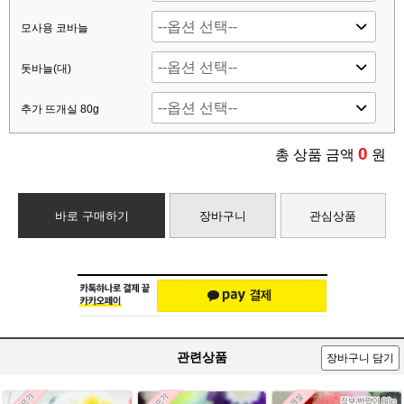
모사용 코바늘
돗바늘(대)
추가 뜨개실 80g
0
총 상품 금액
원
바로 구매하기
장바구니
관심상품
관련상품
장바구니 담기