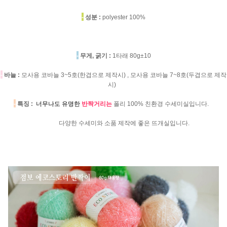
-
성분 :
polyester 100%
-
무게, 굵기 :
1타래 80g±10
-
바늘 :
모사용 코바늘 3~5호(한겹으로 제작시) , 모사용 코바늘 7~8호(두겹으로 제작
시)
-
특징 :
너무나도 유명한
반짝거리는
폴리 100% 친환경 수세미실입니다.
다양한 수세미와 소품 제작에 좋은 뜨개실입니다.