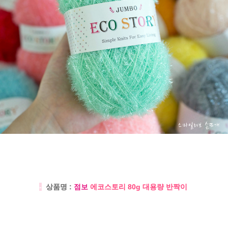
-
상품명 :
점보
에코스토리 80g 대용량 반짝이