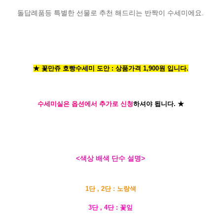
돌답례품등 특별한 선물로 추천 해드리는 반짝이 수세미에요.
★ 꽃만쥬 호빵수세미 도안 : 상품가격 1,900원 입니다.
수세미실은 옵션에서 추가로 신청
하셔야 됩니다.
★
<색상 배색 단수 설명>
1단 , 2단 : 노랑색
3단 , 4단 : 꽃잎