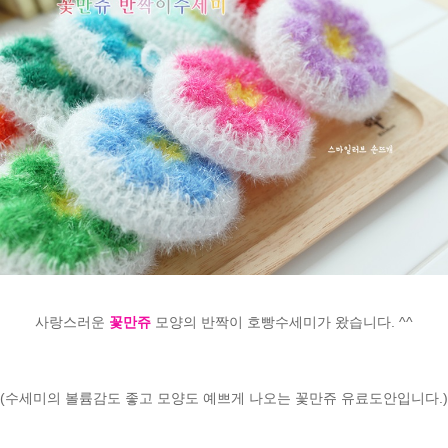
사랑스러운
꽃만쥬
모양의 반짝이 호빵수세미가 왔습니다. ^^
(수세미의 볼륨감도 좋고 모양도 예쁘게 나오는 꽃만쥬 유료도안입니다.)