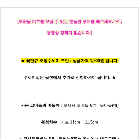
(코바늘 기호를 보실 수 있는 분들만 구매를 해주세요. ^^;;
동영상 강좌가 없습니다.)
★ 꽃만쥬 호빵수세미 도안 : 상품가격 1,900원 입니다.
수세미실은 옵션에서
추가로 신청
하셔야 됩니다.
★
사용 코바늘과 바늘류
: 모사용 코바늘 6호 , 돗바늘(대)
완성치수
: 가로 11cm ~ 11.5cm
+ 모사용코바늘 6호 , 돗바늘(대)는 옵션에서 별도구매 +