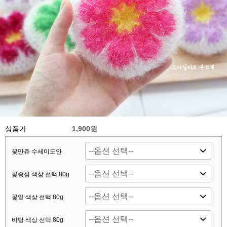
상품가
1,900원
꽃만쥬 수세미도안
꽃중심 색상 선택 80g
꽃잎 색상 선택 80g
바탕 색상 선택 80g