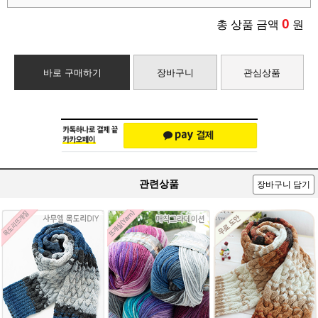
0
총 상품 금액
원
바로 구매하기
장바구니
관심상품
관련상품
장바구니 담기