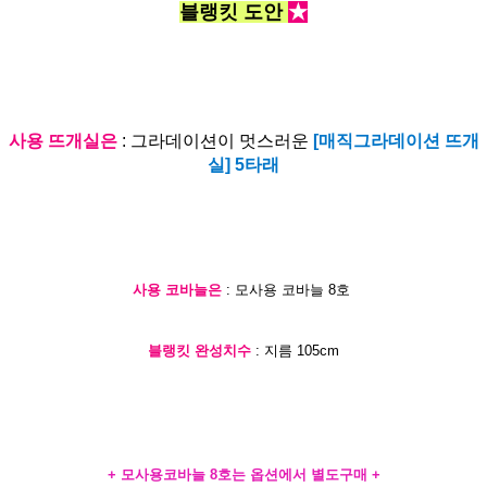
블랭킷 도안
★
사용 뜨개실은
: 그라데이션이 멋스러운
[매직그라데이션 뜨개
실] 5타래
사용 코바늘은
: 모사용 코바늘 8호
블랭킷 완성치수
: 지름 105cm
+ 모사용코바늘 8호는 옵션에서 별도구매 +