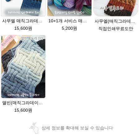
사무엘 매직그라데이션 목도리뜨개질 이지프린트 털실 뜨개실
10+1개 서비스 매직그라데이션 나염뜨개실 가벼운 뜨개실 목도리 뜨개질 털실
사무엘(매직그라데이션) 손뜨개(뜨개질) 목도리뜨기 이지프린트실 털실
15,600원
5,200원
직접인쇄무료도안
앨빈(매직그라데이션)목도리패키지 손뜨개 diy 이지프린트실 남자친구목도리뜨기 크리스마스선물 겨울목도리털실 그라데이션뜨개실
15,600원
상세 정보를 확대해 보실 수 있습니다