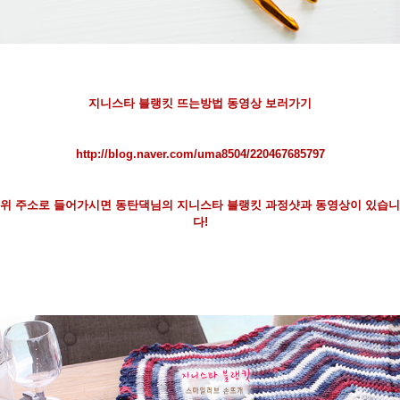
지니스타 블랭킷 뜨는방법 동영상 보러가기
http://blog.naver.com/uma8504/220467685797
위 주소로 들어가시면 동탄댁님의 지니스타 블랭킷 과정샷과 동영상이 있습니
다!