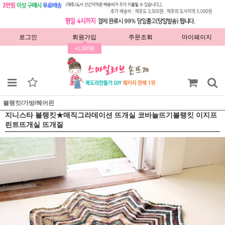
로그인
회원가입
주문조회
마이페이지
+1,000원
블랭킷/가방/헤어핀
지니스타 블랭킷★매직그라데이션 뜨개실 코바늘뜨기블랭킷 이지프
린트뜨개실 뜨개질