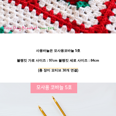
사용바늘은 모사용코바늘 5호
블랭킷 가로 사이즈 : 97cm 블랭킷 세로 사이즈 : 84cm
(총 장미 모티브 30개 연결)