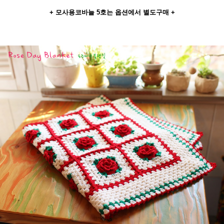
+ 모사용코바늘 5호는 옵션에서 별도구매 +