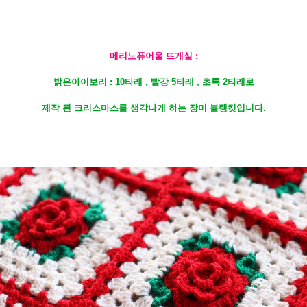
메리노퓨어울 뜨개실 :
밝은아이보리 : 10타래 , 빨강 5타래 , 초록 2타래로
제작 된
크리스마스를 생각나게 하는 장미 블랭킷입니다.