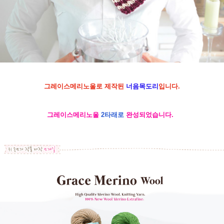
그레이스메리노울로 제작된
너음목도리
입니다.
그레이스메리노울
2타래로
완성되었습니다.