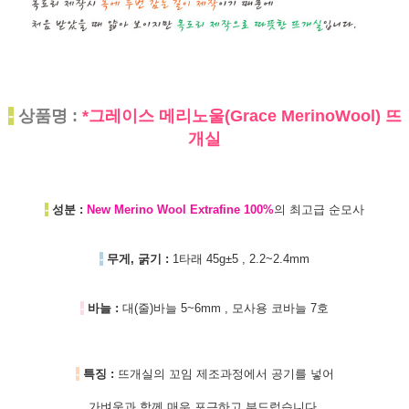
-
상품명 :
*그레이스 메리노울(Grace MerinoWool) 뜨
개실
-
성분 :
New Merino Wool Extrafine 100%
의 최고급 순모사
-
무게, 굵기 :
1타래 45g±5 , 2.2~2.4mm
-
바늘 :
대(줄)바늘 5~6mm , 모사용 코바늘 7호
-
특징 :
뜨개실의 꼬임 제조과정에서 공기를 넣어
가벼움과 함께 매우 포근하고 부드럽습니다.