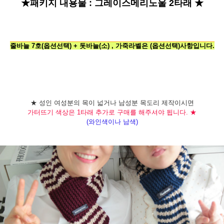
★패키지 내용물 :
그레이스메리노울 2타래 ★
줄바늘 7호(옵션선택) + 돗바늘(소) , 가죽라벨은 (옵션선택)사항입니다.
★ 성인 여성분의 목이 넓거나 남성분 목도리 제작이시면
가터뜨기 색상은 1타래 추가로 구매를 해주셔야 됩니다. ★
(와인색이나 남색)