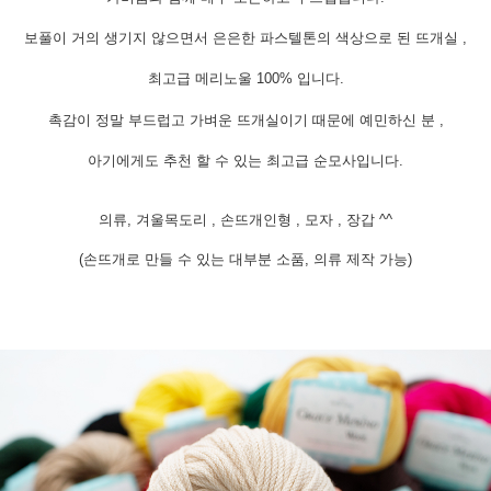
보풀이 거의 생기지 않으면서 은은한
파스텔톤의 색상으로 된 뜨개실 ,
최고급 메리노울 100% 입니다.
촉감이 정말 부드럽고 가벼운 뜨개실이기 때문에 예민하신 분 ,
아기에게도 추천 할 수 있는 최고급 순모사입니다.
의류, 겨울목도리 , 손뜨개인형 , 모자 , 장갑 ^^
(손뜨개로 만들 수 있는 대부분 소품, 의류 제작 가능)