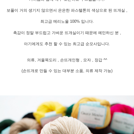
보풀이 거의 생기지 않으면서 은은한
파스텔톤의 색상으로 된 뜨개실 ,
최고급 메리노울 100% 입니다.
촉감이 정말 부드럽고 가벼운 뜨개실이기 때문에 예민하신 분 ,
아기에게도 추천 할 수 있는 최고급 순모사입니다.
의류, 겨울목도리 , 손뜨개인형 , 모자 , 장갑 ^^
(손뜨개로 만들 수 있는 대부분 소품, 의류 제작 가능)