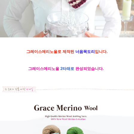
그레이스메리노울로 제작된
너음목도리
입니다.
그레이스메리노울
2타래로
완성되었습니다.