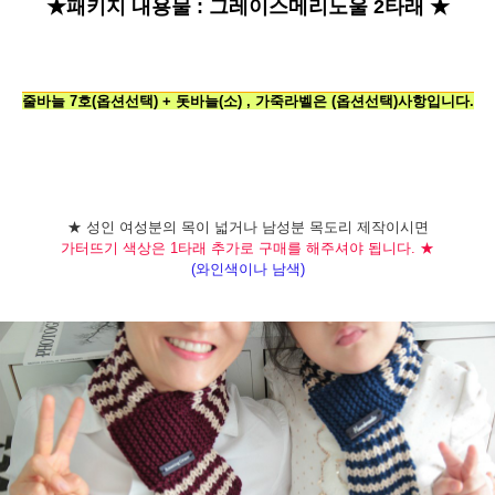
★패키지 내용물 :
그레이스메리노울 2타래 ★
줄바늘 7호(옵션선택) + 돗바늘(소) , 가죽라벨은 (옵션선택)사항입니다.
★ 성인 여성분의 목이 넓거나 남성분 목도리 제작이시면
가터뜨기 색상은 1타래 추가로 구매를 해주셔야 됩니다. ★
(와인색이나 남색)