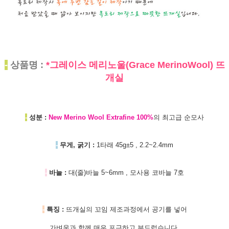
-
상품명 :
*그레이스 메리노울(Grace MerinoWool) 뜨
개실
-
성분 :
New Merino Wool Extrafine 100%
의 최고급 순모사
-
무게, 굵기 :
1타래 45g±5 , 2.2~2.4mm
-
바늘 :
대(줄)바늘 5~6mm , 모사용 코바늘 7호
-
특징 :
뜨개실의 꼬임 제조과정에서 공기를 넣어
가벼움과 함께 매우 포근하고 부드럽습니다.