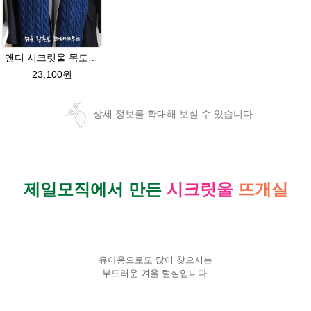
앤디 시크릿울 목도리뜨기 패키지
23,100원
상세 정보를 확대해 보실 수 있습니다
제일모직에서 만든
시크릿울
뜨개실
유아용으로도 많이 찾으시는
부드러운 겨울 털실입니다.