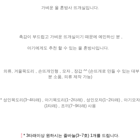
가벼운 울 혼방사 뜨개실입니다.
촉감이 부드럽고 가벼운 뜨개실이기 때문에 예민하신 분 ,
아기에게도 추천 할 수 있는 울 혼방사입니다.
의류, 겨울목도리 , 손뜨개인형 , 모자 , 장갑 ^^ (손뜨개로 만들 수 있는 대부
분 소품, 의류 제작 가능)
* 성인목도리(3~4타래) , 아기목도리(1~2타래) , 성인모자(1~2타래) , 아기모자
(1타래) , 조끼(7~9타래) 사용
-
* 3타래이상 원하시는 줄바늘(3~7호) 1개를 드립니다.