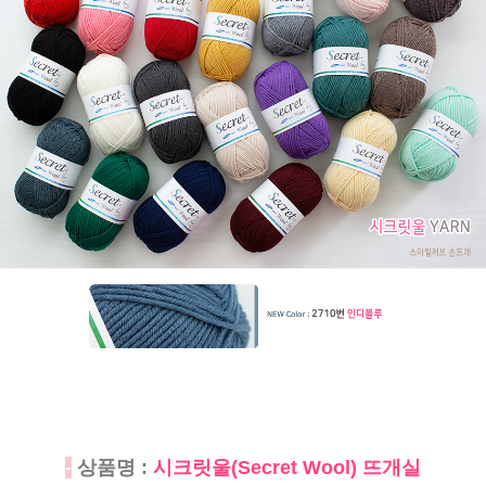
-
상품명 :
시크릿울(Secret Wool) 뜨개실