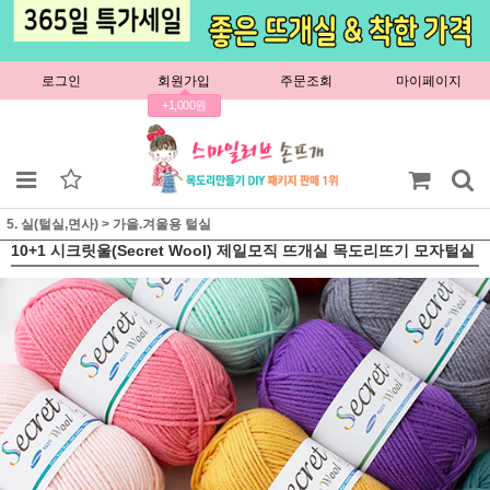
로그인
회원가입
주문조회
마이페이지
+1,000원
5. 실(털실,면사)
>
가을.겨울용 털실
10+1 시크릿울(Secret Wool) 제일모직 뜨개실 목도리뜨기 모자털실