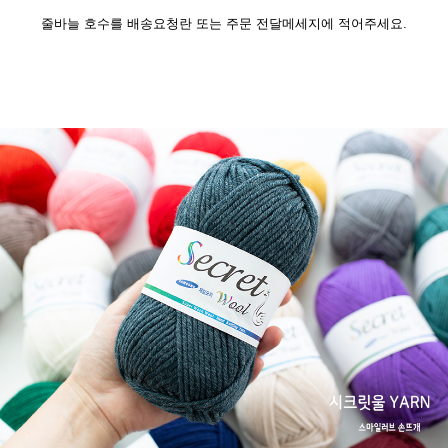
줄바늘 호수를 배송요청란 또는 주문 전달메세지에 적어주세요.