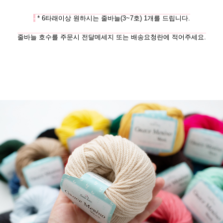
-
* 6타래이상 원하시는 줄바늘(3~7호) 1개를 드립니다.
줄바늘 호수를 주문시 전달메세지 또는 배송요청란에 적어주세요.