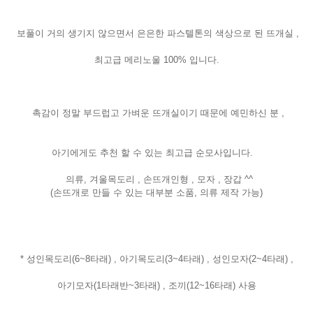
보풀이 거의 생기지 않으면서 은은한
파스텔톤의 색상으로 된 뜨개실 ,
최고급 메리노울 100% 입니다.
촉감이 정말 부드럽고 가벼운 뜨개실이기 때문에 예민하신 분 ,
아기에게도 추천 할 수 있는 최고급 순모사입니다.
의류, 겨울목도리 , 손뜨개인형 , 모자 , 장갑 ^^
(손뜨개로 만들 수 있는 대부분 소품, 의류 제작 가능)
* 성인목도리(6~8타래) , 아기목도리(3~4타래) , 성인모자(2~4타래) ,
아기모자(1타래반~3타래) , 조끼(12~16타래) 사용