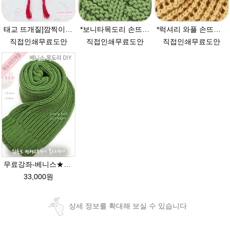
태교 뜨개질]깜찍이 요정모자 손뜨개(뜨개질)무료도안 대바늘뜨기 태교
*보니타목도리 손뜨개(뜨개질)무료도안 남자목도리만들기 DIY
*럭셔리 와플 손뜨개모자 (뜨개질)무료도안 대바늘뜨기
직접인쇄무료도안
직접인쇄무료도안
직접인쇄무료도안
무료강좌-베니스★그레이스메리노울 털실 목도리뜨기 뜨개질
33,000원
상세 정보를 확대해 보실 수 있습니다