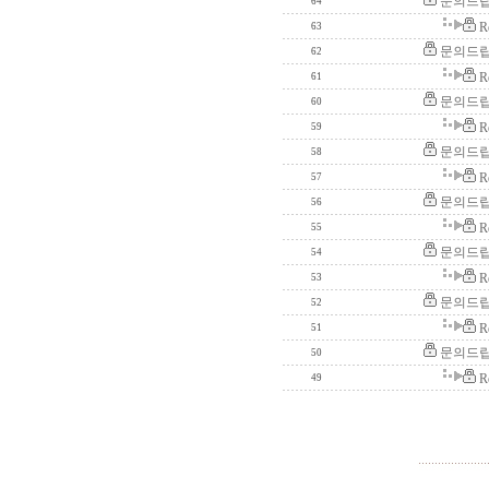
문의드립
64
R
63
문의드립
62
R
61
문의드립
60
R
59
문의드립
58
R
57
문의드립
56
R
55
문의드립
54
R
53
문의드립
52
R
51
문의드립
50
R
49