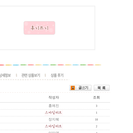
작성자
조회
홍예진
3
1
장지혜
10
2