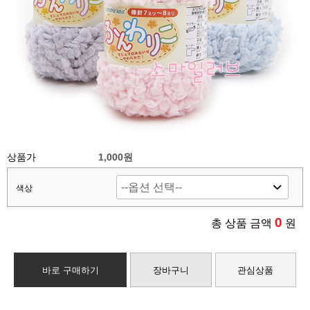
상품가
1,000원
색상
0
총 상품 금액
원
바로 구매하기
장바구니
관심상품