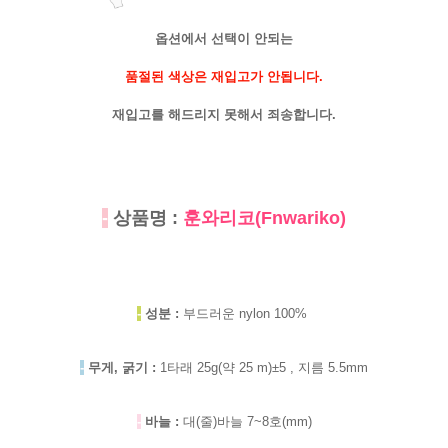
옵션에서 선택이 안되는
품절된 색상은 재입고가 안됩니다.
재입고를 해드리지 못해서 죄송합니다.
-
상품명 :
훈와리코(Fnwariko)
-
성분 :
부드러운 nylon 100%
-
무게, 굵기 :
1타래 25g(약 25 m)±5 , 지름 5.5mm
-
바늘 :
대(줄)바늘 7~8호(mm)