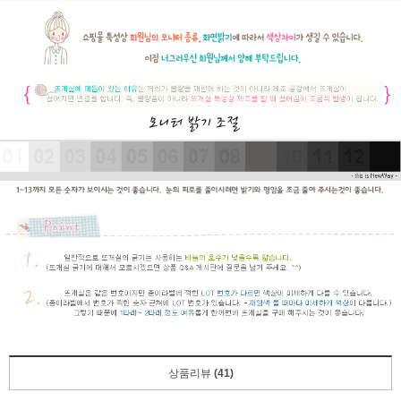
상품리뷰
(41)