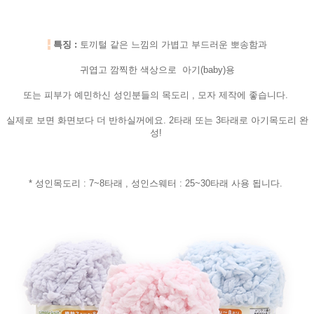
-
특징 :
토끼털 같은 느낌의 가볍고 부드러운 뽀송함과
귀엽고 깜찍한 색상으로 아기(baby)용
또는 피부가 예민하신 성인분들의 목도리 , 모자 제작에 좋습니다.
실제로 보면 화면보다 더 반하실꺼에요. 2타래 또는 3타래로 아기목도리 완
성!
* 성인목도리 : 7~8타래 , 성인스웨터 : 25~30타래 사용 됩니다.