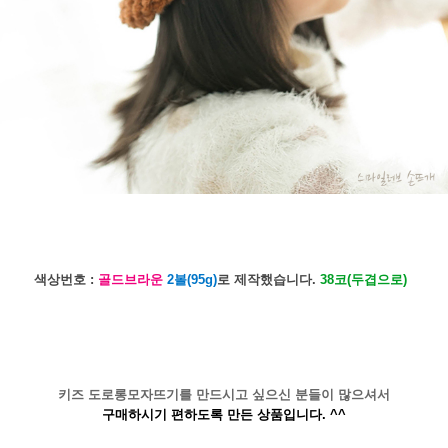
색상번호 :
골드브라운
2볼(95g)
로 제작했습니다.
38코(두겹으로)
키즈 도로롱모자뜨기를 만드시고 싶으신 분들이 많으셔서
구매하시기 편하도록 만든 상품입니다. ^^