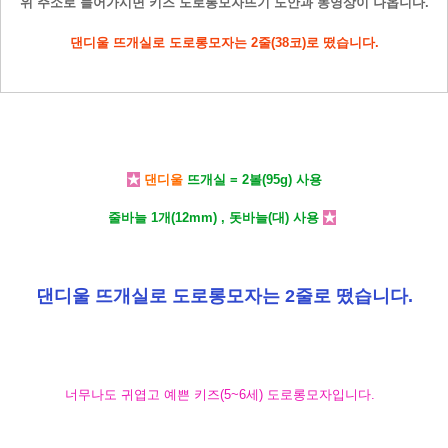
위 주소로 들어가시면 키즈 도로롱모자뜨기 도안과 동영상이 나옵니다.
댄디울 뜨개실로 도로롱모자는 2줄(38코)로 떴습니다.
★
댄디울
뜨개실 = 2볼(95g) 사용
줄바늘 1개(12mm) , 돗바늘(대) 사용
★
댄디울 뜨개실로 도로롱모자는 2줄로 떴습니다.
너무나도 귀엽고 예쁜 키즈(5~6세) 도로롱모자입니다.