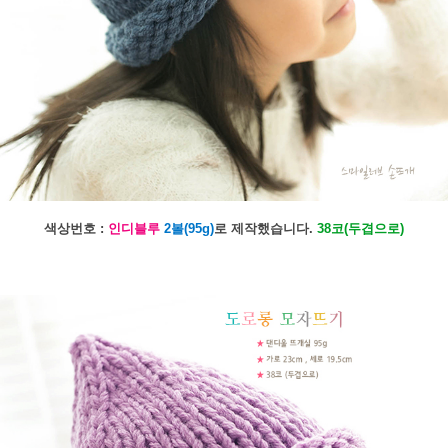
색상번호 :
인디블루
2볼(95g)
로 제작했습니다.
38코(두겹으로)