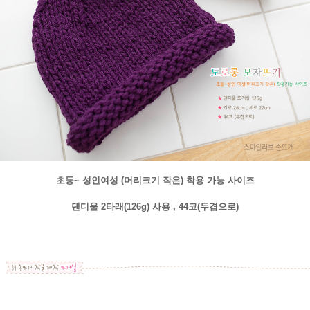
초등~ 성인여성 (머리크기 작은) 착용 가능 사이즈
댄디울 2타래(126g) 사용 , 44코(두겹으로)