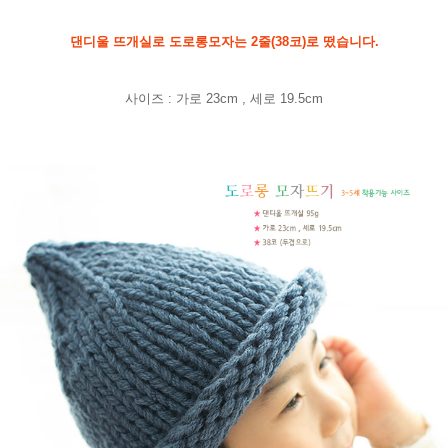
댄디울 뜨개실로 도로롱모자는 2줄(38코)로 떴습니다.
사이즈 : 가로 23cm , 세로 19.5cm