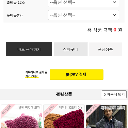
줄바늘 12호
돗바늘(대)
0
총 상품 금액
원
바로 구매하기
장바구니
관심상품
관련상품
장바구니 담기