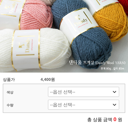
상품가
4,400원
색상
수량
0
총 상품 금액
원