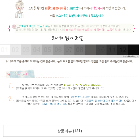
상품리뷰
(121)