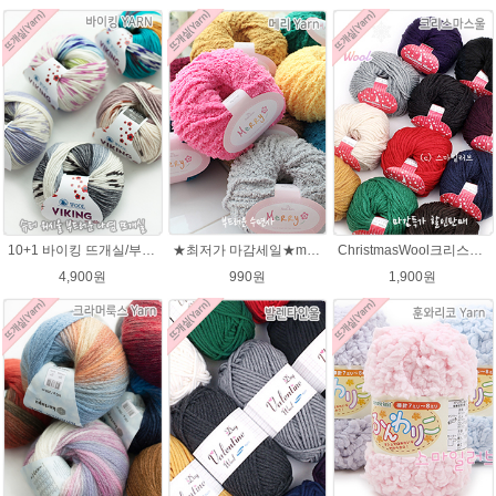
10+1 바이킹 뜨개실/부드러운 나염 아기털실 목도리실 Viking Yarn
★최저가 마감세일★merry메리/털실/수면뜨개실/뜨개질실/손뜨개실/목도리털실
ChristmasWool크리스마스울 털실 손뜨개 뜨개질 뜨개실
4,900원
990원
1,900원