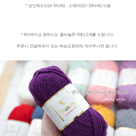
* 성인목도리(4~5타래) , 스웨터(12~15타래) 사용
* 4타래이상 원하시는 줄바늘(5~8호) 1개를 드립니다.
주문시 전달메세지 또는 배송요청란에 적어주시면 됩니다.