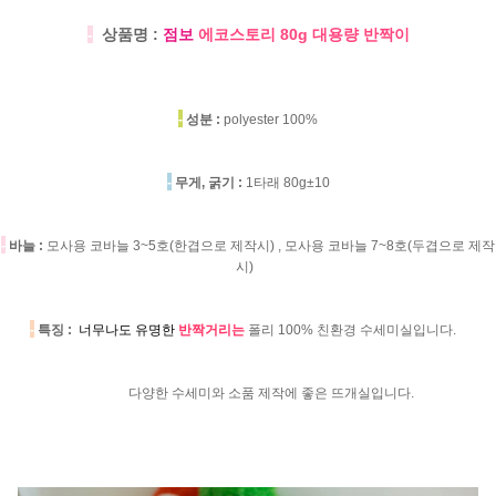
-
상품명 :
점보
에코스토리 80g 대용량 반짝이
-
성분 :
polyester 100%
-
무게, 굵기 :
1타래 80g±10
-
바늘 :
모사용 코바늘 3~5호(한겹으로 제작시) , 모사용 코바늘 7~8호(두겹으로 제작
시)
-
특징 :
너무나도 유명한
반짝거리는
폴리 100% 친환경 수세미실입니다.
다양한 수세미와 소품 제작에 좋은 뜨개실입니다.