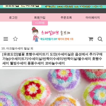
로그인
회원가입
주문조회
마이페이지
+1,000원
10. 아크릴수세미 털실 외
[유료도안]별꽃 호빵수세미뜨기 도안(수세미실은 옵션에서 추가구매
가능)/수세미뜨기/수세미실/반짝이수세미/반짝이실/별수세미 호빵수
세미 웰빙수세미 퐁퐁수세미 코바늘수세미