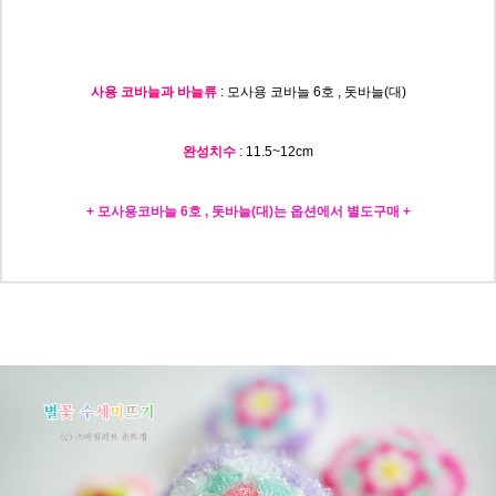
사용 코바늘과 바늘류
: 모사용 코바늘 6호 , 돗바늘(대)
완성치수
: 11.5~12c
m
+ 모사용코바늘 6호 , 돗바늘(대)는 옵션에서 별도구매 +