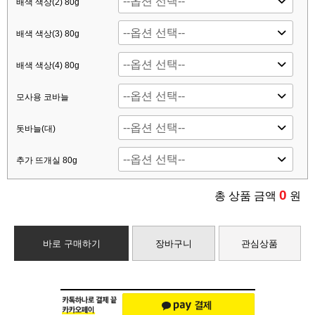
배색 색상(2) 80g
배색 색상(3) 80g
배색 색상(4) 80g
모사용 코바늘
돗바늘(대)
추가 뜨개실 80g
0
총 상품 금액
원
바로 구매하기
장바구니
관심상품