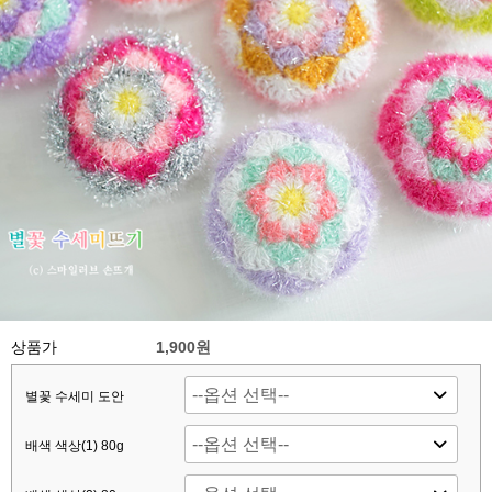
상품가
1,900원
별꽃 수세미 도안
배색 색상(1) 80g