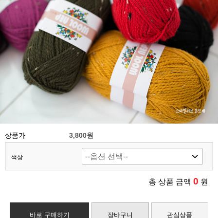
상품가
3,800원
색상
0
총 상품 금액
원
바로 구매하기
장바구니
관심상품