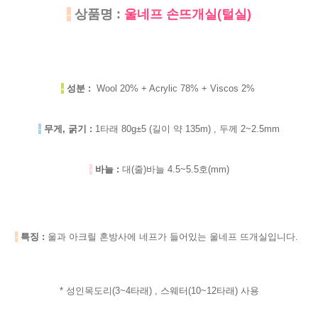
-
상품명 :
울네프 손뜨개실(털실)
-
성분 :
Wool 20% + Acrylic 78% + Viscos 2%
-
무게, 굵기 :
1타래 80g±5 (길이 약 135m) , 두께 2~2.5mm
-
바늘 :
대(줄)바늘 4.5~5.5호(mm)
-
특징 :
울과 아크릴 혼방사에 네프가 들어있는 울네프 뜨개실입니다.
* 성인목도리(3~4타래) , 스웨터(10~12타래) 사용