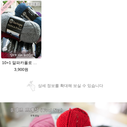
10+1 알파카폴로 따뜻한 뜨개질 겨울털실
3,900원
상세 정보를 확대해 보실 수 있습니다