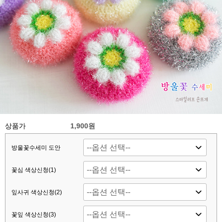
상품가
1,900원
방울꽃수세미 도안
꽃심 색상신청(1)
잎사귀 색상신청(2)
꽃잎 색상신청(3)