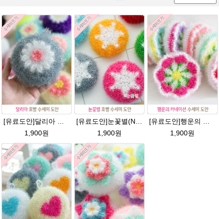
[유료도안]달리아 호빵수세미뜨기 도안(수세미실은 옵션에서 추가구매 가능)/꽃수세미도안 /별호빵수세미처럼 예쁜수세미뜨기/빤짝이수세미실/웰빙수세미실/고급수세미실/데이지 반짝이수세미
[유료도안]눈꽃별(NO.1) 수세미뜨기 도안(수세미실은 옵션에서 추가구매 가능)/별호빵수세미처럼 예쁜수세미뜨기/반짝이 수세미실/웰빙수세미실/고급수세미실/눈꽃 반짝이수세미 눈꽃수세미
[유료도안]행운의 카네이션수세미 뜨기 도안(수세미실은 옵션에서 추가구매 가능)/카네이션수세미/별호빵수세미처럼 예쁜 수세미뜨기/수세미실 카네이션만들기 /웰빙수세미/빤짝이수세미/ 카네이션도안/고급수세미실/꽃수세미
1,900원
1,900원
1,900원