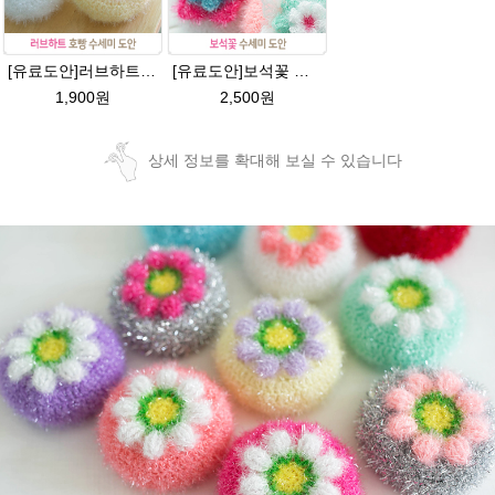
[유료도안]러브하트 호빵수세미뜨기 도안(수세미실은 옵션에서 추가구매 가능)/별호빵수세미처럼 예쁜수세미뜨기/빤짝이 수세미실/웰빙수세미실/고급수세미실/하트뜨기 반짝이수세미 하트수세미
[유료도안]보석꽃 수세미뜨기 도안(수세미실은 옵션에서 추가구매 가능)/보석꽃수세미/별호빵수세미처럼 예쁜수세미뜨기/빤짝이 수세미실/웰빙수세미실/고급수세미실/꽃수세미/봄꽃향기수세미
1,900원
2,500원
상세 정보를 확대해 보실 수 있습니다