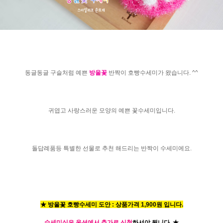
동글동글 구슬처럼 예쁜
방울꽃
반짝이 호빵수세미가 왔습니다. ^^
귀엽고 사랑스러운 모양의 예쁜 꽃수세미입니다.
돌답례품등 특별한 선물로 추천 해드리는 반짝이 수세미에요.
★ 방울꽃 호빵수세미 도안 : 상품가격 1,900원 입니다.
수세미실은 옵션에서 추가로 신청
하셔야 됩니다.
★