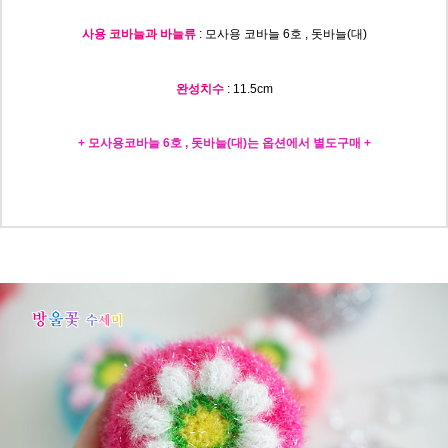
사용 코바늘과 바늘류
: 모사용 코바늘 6호 , 돗바늘(대)
완성치수
: 11.5c
m
+ 모사용코바늘 6호 , 돗바늘(대)는 옵션에서 별도구매 +