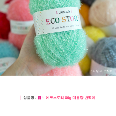
-
상품명 :
점보
에코스토리 80g 대용량 반짝이