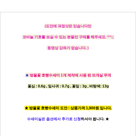
(도안에
과정샷은 있습니다만
코바늘 기호를 보실 수 있는 분들만 구매를 해주세요. ^^;;
동영상 강좌가 없습니다. )
★
방울꽃 호빵수세미 1개 제작에 사용 된 뜨개실 무게
꽃심 : 0.6g ,
잎사귀 : 0.7g ,
꽃잎 : 3g ,
바탕색: 13g
★ 방울꽃 호빵수세미 도안 : 상품가격 1,900원 입니다.
수세미실은 옵션에서 추가로 신청
하셔야 됩니다.
★