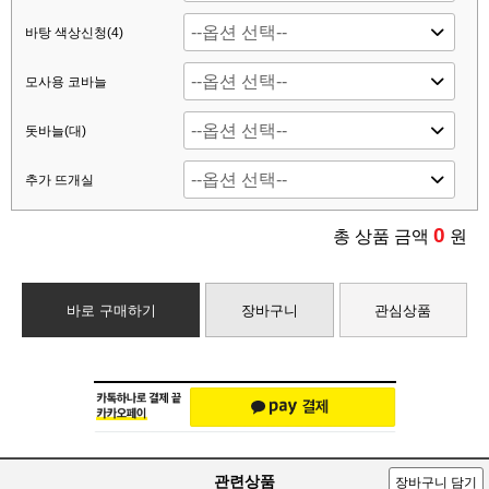
바탕 색상신청(4)
모사용 코바늘
돗바늘(대)
추가 뜨개실
0
총 상품 금액
원
바로 구매하기
장바구니
관심상품
관련상품
장바구니 담기