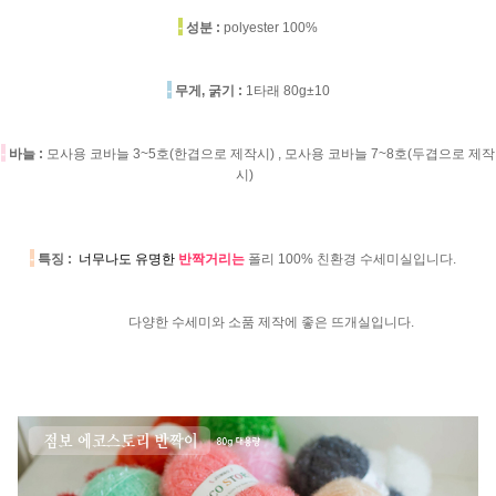
-
성분 :
polyester 100%
-
무게, 굵기 :
1타래 80g±10
-
바늘 :
모사용 코바늘 3~5호(한겹으로 제작시) , 모사용 코바늘 7~8호(두겹으로 제작
시)
-
특징 :
너무나도 유명한
반짝거리는
폴리 100% 친환경 수세미실입니다.
다양한 수세미와 소품 제작에 좋은 뜨개실입니다.