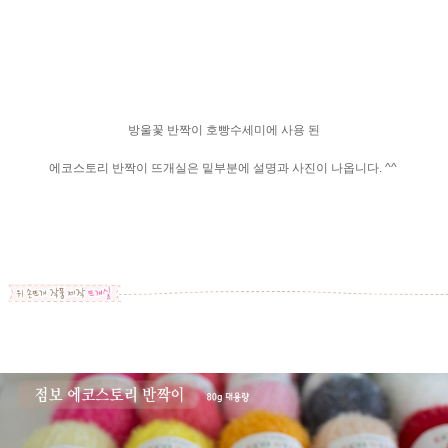
방울꽃 반짝이 호빵수세미에 사용 된
에코스토리 반짝이 뜨개실은 밑부분에 설명과 사진이 나옵니다. ^^